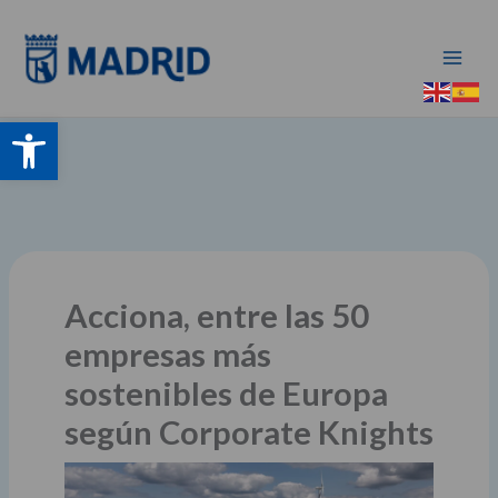
Ir
al
contenido
Abrir barra de herramientas
Acciona, entre las 50
empresas más
sostenibles de Europa
según Corporate Knights