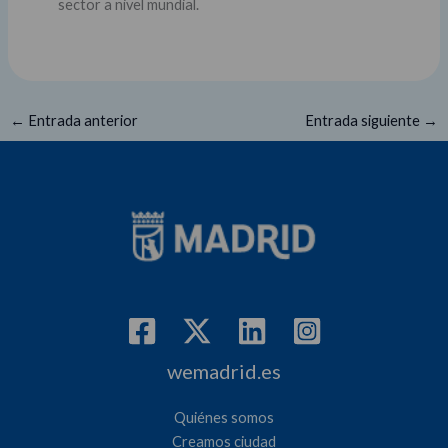
sector a nivel mundial.
←
Entrada anterior
Entrada siguiente
→
wemadrid.es
Quiénes somos
Creamos ciudad