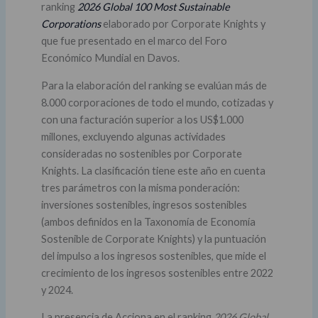
ranking
2026 Global 100 Most Sustainable
Corporations
elaborado por Corporate Knights y
que fue presentado en el marco del Foro
Económico Mundial en Davos.
Para la elaboración del ranking se evalúan más de
8.000 corporaciones de todo el mundo, cotizadas y
con una facturación superior a los US$1.000
millones, excluyendo algunas actividades
consideradas no sostenibles por Corporate
Knights. La clasificación tiene este año en cuenta
tres parámetros con la misma ponderación:
inversiones sostenibles, ingresos sostenibles
(ambos definidos en la Taxonomía de Economía
Sostenible de Corporate Knights) y la puntuación
del impulso a los ingresos sostenibles, que mide el
crecimiento de los ingresos sostenibles entre 2022
y 2024.
La presencia de Acciona en el ranking
2026 Global