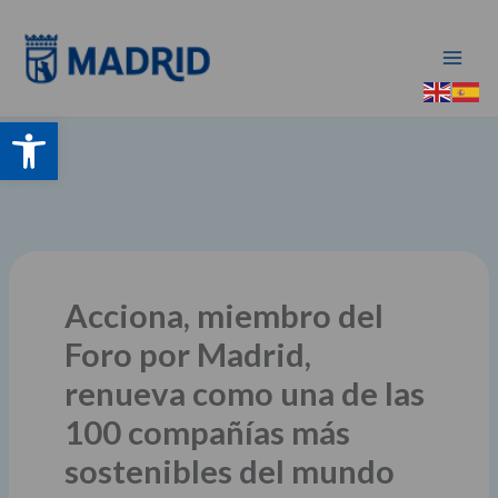
Ir
al
contenido
Abrir barra de herramientas
Acciona, miembro del
Foro por Madrid,
renueva como una de las
100 compañías más
sostenibles del mundo