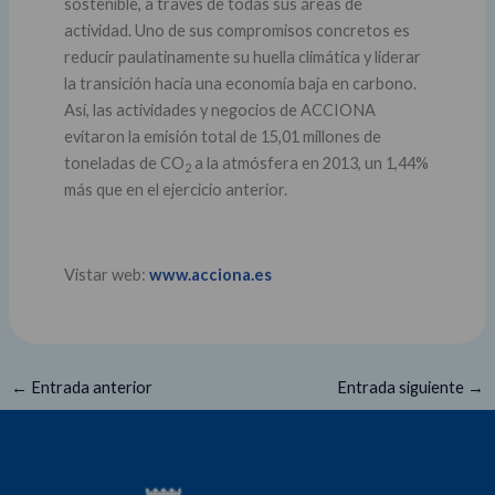
sostenible, a través de todas sus áreas de
actividad. Uno de sus compromisos concretos es
reducir paulatinamente su huella climática y liderar
la transición hacia una economía baja en carbono.
Así, las actividades y negocios de ACCIONA
evitaron la emisión total de 15,01 millones de
toneladas de CO
a la atmósfera en 2013, un 1,44%
2
más que en el ejercicio anterior.
Vistar web:
www.acciona.es
←
Entrada anterior
Entrada siguiente
→