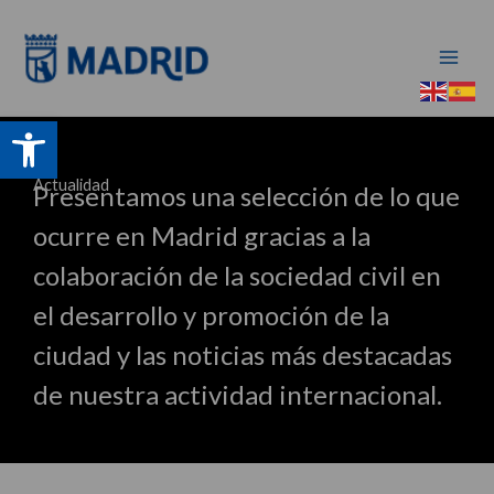
Ir
al
contenido
Abrir barra de herramientas
Actualidad
Presentamos una selección de lo que
ocurre en Madrid gracias a la
colaboración de la sociedad civil en
el desarrollo y promoción de la
ciudad y las noticias más destacadas
de nuestra actividad internacional.