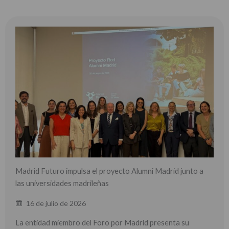
Madrid Futuro impulsa el proyecto Alumni Madrid junto a
las universidades madrileñas
16 de julio de 2026
La entidad miembro del Foro por Madrid presenta su