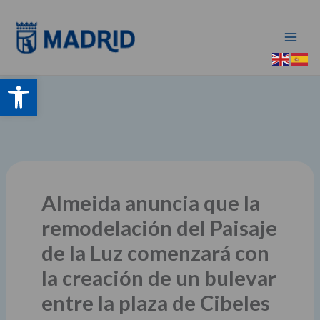
Ir
al
contenido
Abrir barra de herramientas
Almeida anuncia que la
remodelación del Paisaje
de la Luz comenzará con
la creación de un bulevar
entre la plaza de Cibeles