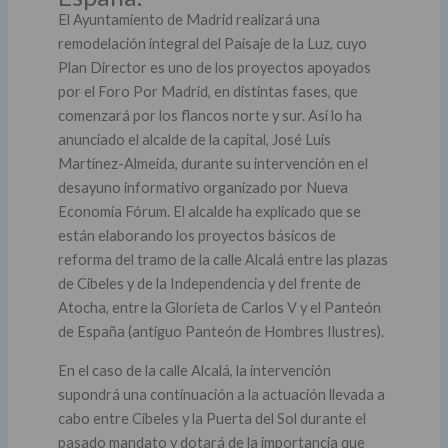
El Ayuntamiento de Madrid realizará una
remodelación integral del Paisaje de la Luz, cuyo
Plan Director es uno de los proyectos apoyados
por el Foro Por Madrid, en distintas fases, que
comenzará por los flancos norte y sur. Así lo ha
anunciado el alcalde de la capital, José Luis
Martínez-Almeida, durante su intervención en el
desayuno informativo organizado por Nueva
Economía Fórum. El alcalde ha explicado que se
están elaborando los proyectos básicos de
reforma del tramo de la calle Alcalá entre las plazas
de Cibeles y de la Independencia y del frente de
Atocha, entre la Glorieta de Carlos V y el Panteón
de España (antiguo Panteón de Hombres Ilustres).
En el caso de la calle Alcalá, la intervención
supondrá una continuación a la actuación llevada a
cabo entre Cibeles y la Puerta del Sol durante el
pasado mandato y dotará de la importancia que