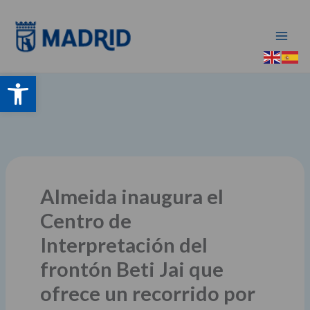
Ir
al
contenido
Abrir barra de herramientas
Almeida inaugura el
Centro de
Interpretación del
frontón Beti Jai que
ofrece un recorrido por