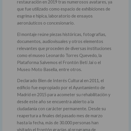
restauración en 2019 tras numerosos avatares, ya
que fue utilizado como espacio de exhibiciones de
esgrima e hípica, laboratorio de ensayos
aeronáuticos o concesionario.
El montaje reúne piezas históricas, fotografías,
documentos, audiovisuales y otros elementos
relevantes que proceden de diversas instituciones
como el museo Leonardo Torres Quevedo, la
Plataforma Salvemos el Frontón Beti Jai o el
Museo Moto Basella, entre otros.
Declarado Bien de Interés Cultural en 2011, el
edificio fue expropiado por el Ayuntamiento de
Madrid en 2015 para acometer su rehabilitación y
desde este año se encuentra abierto a la
ciudadanía con carácter permanente. Desde su
reapertura a finales del pasado mes de marzo
hasta la fecha, más de 30.000 personas han
visitado el frontón gracias al programa de