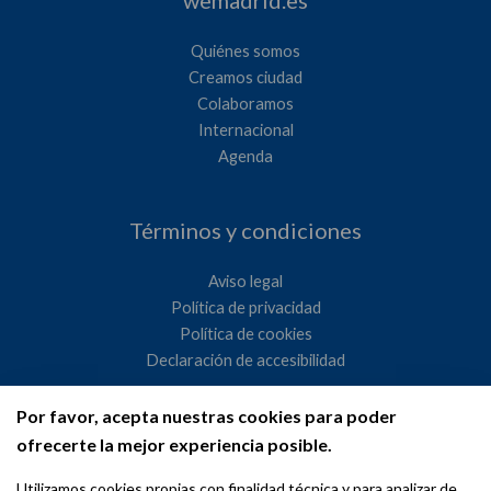
wemadrid.es
Quiénes somos
Creamos ciudad
Colaboramos
Internacional
Agenda
Términos y condiciones
Aviso legal
Política de privacidad
Política de cookies
Declaración de accesibilidad
Por favor, acepta nuestras cookies para poder
Ayuntamiento de Madrid
ofrecerte la mejor experiencia posible.
WeMadrid es un sitio web del Ayuntamiento de Madrid
Utilizamos cookies propias con finalidad técnica y para analizar de