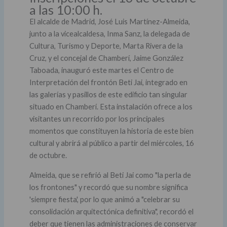
a las 10:00 h.
El alcalde de Madrid, José Luis Martínez-Almeida,
junto a la vicealcaldesa, Inma Sanz, la delegada de
Cultura, Turismo y Deporte, Marta Rivera de la
Cruz, y el concejal de Chamberí, Jaime González
Taboada, inauguró este martes el Centro de
Interpretación del frontón Beti Jai, integrado en
las galerías y pasillos de este edificio tan singular
situado en Chamberí. Esta instalación ofrece a los
visitantes un recorrido por los principales
momentos que constituyen la historia de este bien
cultural y abrirá al público a partir del miércoles, 16
de octubre.
Almeida, que se refirió al Beti Jai como "la perla de
los frontones" y recordó que su nombre significa
'siempre fiesta', por lo que animó a "celebrar su
consolidación arquitectónica definitiva", recordó el
deber que tienen las administraciones de conservar