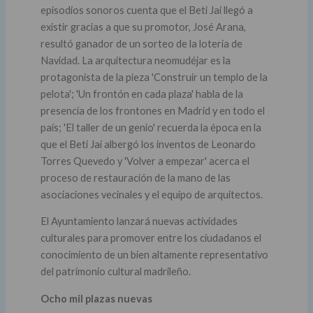
episodios sonoros cuenta que el Beti Jai llegó a
existir gracias a que su promotor, José Arana,
resultó ganador de un sorteo de la lotería de
Navidad. La arquitectura neomudéjar es la
protagonista de la pieza 'Construir un templo de la
pelota'; 'Un frontón en cada plaza' habla de la
presencia de los frontones en Madrid y en todo el
país; 'El taller de un genio' recuerda la época en la
que el Beti Jai albergó los inventos de Leonardo
Torres Quevedo y 'Volver a empezar' acerca el
proceso de restauración de la mano de las
asociaciones vecinales y el equipo de arquitectos.
El Ayuntamiento lanzará nuevas actividades
culturales para promover entre los ciudadanos el
conocimiento de un bien altamente representativo
del patrimonio cultural madrileño.
Ocho mil plazas nuevas