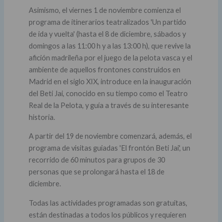
Asimismo, el viernes 1 de noviembre comienza el
programa de itinerarios teatralizados 'Un partido
de ida y vuelta' (hasta el 8 de diciembre, sábados y
domingos a las 11:00 h y a las 13:00 h), que revive la
afición madrileña por el juego de la pelota vasca y el
ambiente de aquellos frontones construidos en
Madrid en el siglo XIX, introduce en la inauguración
del Beti Jai, conocido en su tiempo como el Teatro
Real de la Pelota, y guía a través de su interesante
historia.
A partir del 19 de noviembre comenzará, además, el
programa de visitas guiadas 'El frontón Beti Jai', un
recorrido de 60 minutos para grupos de 30
personas que se prolongará hasta el 18 de
diciembre.
Todas las actividades programadas son gratuitas,
están destinadas a todos los públicos y requieren