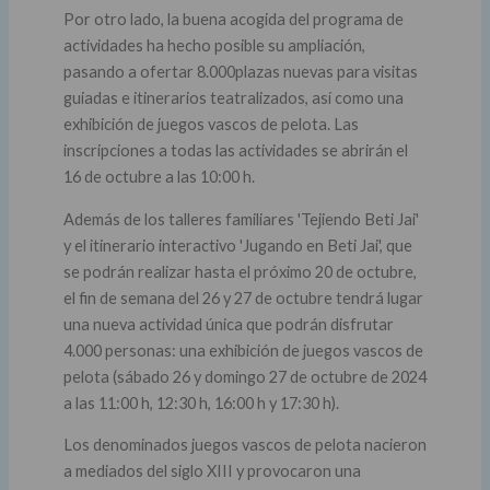
Por otro lado, la buena acogida del programa de
actividades ha hecho posible su ampliación,
pasando a ofertar 8.000plazas nuevas para visitas
guiadas e itinerarios teatralizados, así como una
exhibición de juegos vascos de pelota. Las
inscripciones a todas las actividades se abrirán el
16 de octubre a las 10:00 h.
Además de los talleres familiares 'Tejiendo Beti Jai'
y el itinerario interactivo 'Jugando en Beti Jai', que
se podrán realizar hasta el próximo 20 de octubre,
el fin de semana del 26 y 27 de octubre tendrá lugar
una nueva actividad única que podrán disfrutar
4.000 personas: una exhibición de juegos vascos de
pelota (sábado 26 y domingo 27 de octubre de 2024
a las 11:00 h, 12:30 h, 16:00 h y 17:30 h).
Los denominados juegos vascos de pelota nacieron
a mediados del siglo XIII y provocaron una