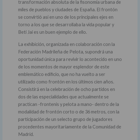
transformación absoluta de la fisonomía urbana de
miles de pueblos y ciudades de España. El frontón
se convirtió así en uno de los principales ejes en
torno a los que se desarrollaba la vida popular y
Beti Jai es un buen ejemplo de ello.
La exhibición, organizada en colaboración con la
Federación Madrileña de Pelota, supondrá una
oportunidad única para revivir lo acontecido en uno
de los momentos de mayor esplendor de este
emblemático edificio, que no ha vuelto a ser
utilizado como frontón en los últimos cien años.
Consistirá en la celebración de ocho partidos en
dos de las especialidades que actualmente se
practican -frontenis y pelota a mano- dentro de la
modalidad de frontón corto o de 36 metros, con la
participación de un selecto grupo de jugadores
procedentes mayoritariamente de la Comunidad de
Madrid.