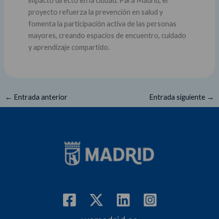
impacto directo en la ciudad. Para Madrid, el
proyecto refuerza la prevención en salud y
fomenta la participación activa de las personas
mayores, creando espacios de encuentro, cuidado
y aprendizaje compartido.
←
Entrada anterior
Entrada siguiente
→