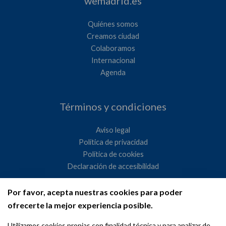
wemadrid.es
Quiénes somos
Creamos ciudad
Colaboramos
Internacional
Agenda
Términos y condiciones
Aviso legal
Política de privacidad
Política de cookies
Declaración de accesibilidad
Por favor, acepta nuestras cookies para poder
Ayuntamiento de Madrid
ofrecerte la mejor experiencia posible.
WeMadrid es un sitio web del Ayuntamiento de Madrid
Utilizamos cookies propias con finalidad técnica y para analizar de