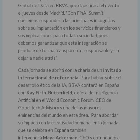
Global de Data en BBVA, que clausurará el evento
el jueves desde Madrid. "Con FinAI Summit
queremos responder a las principales incógnitas
sobre su implantación en los servicios financieros y
sus implicaciones para toda la sociedad, pues
debemos garantizar que esta integración se
produce de forma transparente, responsable y sin
dejar a nadie atrás".
Cada jornada se abrirá con la charla de un
invitado
internacional de referencia
. Para hablar sobre el
desarrollo ético de la IA, BBVA contará en España
con
Kay Firth-Butterfield
, ex jefa de Inteligencia
Artificial en el World Economic Forum, CEO de
Good Tech Advisory y una de las mayores
eminencias del mundo en esta área. Para abordar
su impacto en la creatividad humana, en la jornada
que se celebra en España también
intervendrá
Maya Ackerman
, CEO y cofundadora