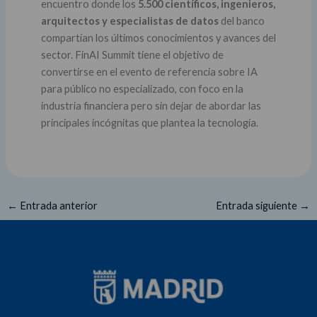
encuentro donde los
5.500 científicos, ingenieros,
arquitectos y especialistas de datos
del banco
compartían los últimos conocimientos y avances del
sector. FinAI Summit tiene el objetivo de
convertirse en el evento de referencia sobre IA
para público no especializado, con foco en la
industria financiera pero sin dejar de abordar las
principales incógnitas que plantea la tecnología.
←
Entrada anterior
Entrada siguiente
→