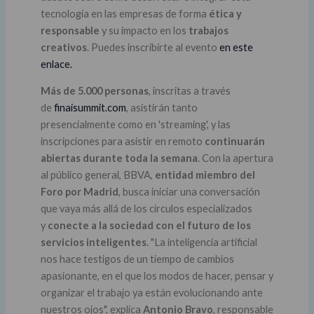
tecnología en las empresas de forma
ética y
responsable
y su impacto en los
trabajos
creativos
. Puedes inscribirte al evento
en este
enlace.
Más de 5.000 personas
, inscritas a través
de
finaisummit.com
, asistirán tanto
presencialmente como en 'streaming', y las
inscripciones para asistir en remoto
continuarán
abiertas durante toda la semana
. Con la apertura
al público general, BBVA,
entidad miembro del
Foro por Madrid
, busca iniciar una conversación
que vaya más allá de los círculos especializados
y
conecte a la sociedad con el futuro de los
servicios inteligentes
. "La inteligencia artificial
nos hace testigos de un tiempo de cambios
apasionante, en el que los modos de hacer, pensar y
organizar el trabajo ya están evolucionando ante
nuestros ojos", explica
Antonio Bravo
, responsable