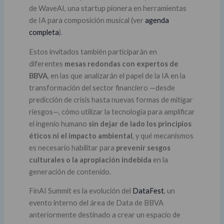
de WaveAI, una startup pionera en herramientas
de IA para composición musical (ver
agenda
completa
).
Estos invitados también participarán en
diferentes
mesas redondas con expertos de
BBVA
, en las que analizarán el papel de la IA en la
transformación del sector financiero —desde
predicción de crisis hasta nuevas formas de mitigar
riesgos—, cómo utilizar la tecnología para amplificar
el ingenio humano
sin dejar de lado los principios
éticos ni el impacto ambiental
, y qué mecanismos
es necesario habilitar para
prevenir sesgos
culturales o la apropiación indebida
en la
generación de contenido.
FinAI Summit es la evolución del
DataFest
, un
evento interno del área de Data de BBVA
anteriormente destinado a crear un espacio de