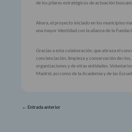
de los pilares estratégicos de actuación buscan
Ahora, el proyecto iniciado en los municipios ma
una mayor identidad con la alianza de la Fundac
Gracias a esta colaboración, que abraza el con
concienciación, limpieza y conservación de río
organizaciones y de otras entidades. Voluntario
Madrid, así como de la Academia y de las Escue
←
Entrada anterior