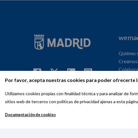
wemad
Quiénes
Creamos 
Colabor
Internaci
Por favor, acepta nuestras cookies para poder ofrecerte l
Agenda
Utilizamos cookies propias con finalidad técnica y para analizar de f
sitios web de terceros con políticas de privacidad ajenas a esta págin
Documentación de cookies