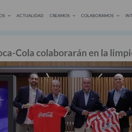
OS
ACTUALIDAD
CREAMOS
COLABORAMOS
IN
oca-Cola colaborarán en la limpi