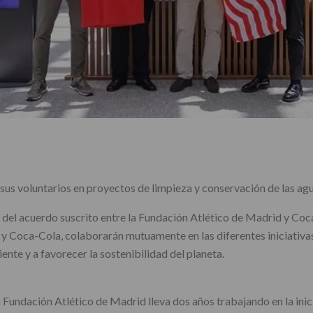
sus voluntarios en proyectos de limpieza y conservación de las agu
del acuerdo suscrito entre la Fundación Atlético de Madrid y Coca-
y Coca-Cola, colaborarán mutuamente en las diferentes iniciativa
nte y a favorecer la sostenibilidad del planeta.
a Fundación Atlético de Madrid lleva dos años trabajando en la ini