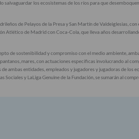
do salvaguardar los ecosistemas de los ríos para que desemboquen 
drileños de Pelayos de la Presa y San Martín de Valdeiglesias, con
ión Atlético de Madrid con Coca-Cola, que lleva años desarrollando
cepto de sostenibilidad y compromiso con el medio ambiente, amb
s, pantanos, mares, con actuaciones específicas involucrando al 
s de ambas entidades, empleados y jugadores y jugadoras de los e
las Sociales y LaLiga Genuine de la Fundación, se sumarán al com