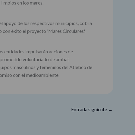
limpios en los mares.
 el apoyo de los respectivos municipios, cobra
 con éxito el proyecto 'Mares Circulares'.
as entidades impulsarán acciones de
comprometido voluntariado de ambas
quipos masculinos y femeninos del Atlético de
promiso con el medioambiente.
Entrada siguiente
→