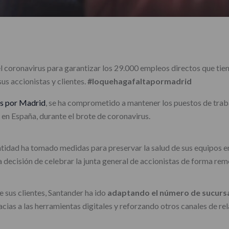
l coronavirus para garantizar los 29.000 empleos directos que tie
us accionistas y clientes.
#loquehagafaltapormadrid
s por Madrid
, se ha comprometido a mantener los puestos de traba
 en España, durante el brote de coronavirus.
entidad ha tomado medidas para preservar la salud de sus equipos en
la decisión de celebrar la junta general de accionistas de forma rem
 sus clientes, Santander ha ido
adaptando el número de sucursa
ias a las herramientas digitales y reforzando otros canales de rela