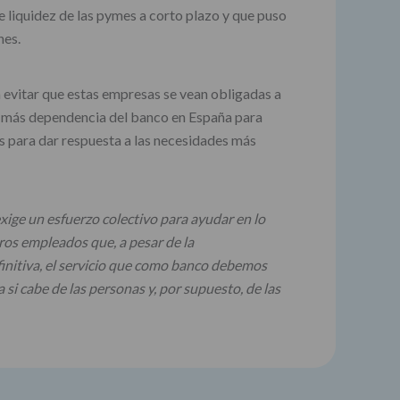
 liquidez de las pymes a corto plazo y que puso
nes.
a evitar que estas empresas se vean obligadas a
on más dependencia del banco en España para
s para dar respuesta a las necesidades más
exige un esfuerzo colectivo para ayudar en lo
ros empleados que, a pesar de la
finitiva, el servicio que como banco debemos
si cabe de las personas y, por supuesto, de las