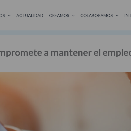
OS
ACTUALIDAD
CREAMOS
COLABORAMOS
IN
mpromete a mantener el empleo 