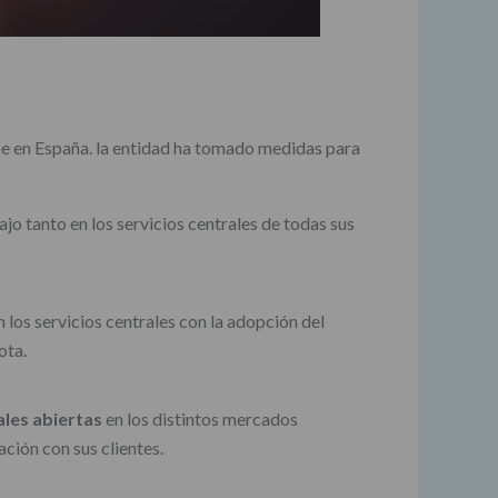
ne en España. la entidad ha tomado medidas para
jo tanto en los servicios centrales de todas sus
 los servicios centrales con la adopción del
ota.
les abiertas
en los distintos mercados
ción con sus clientes.