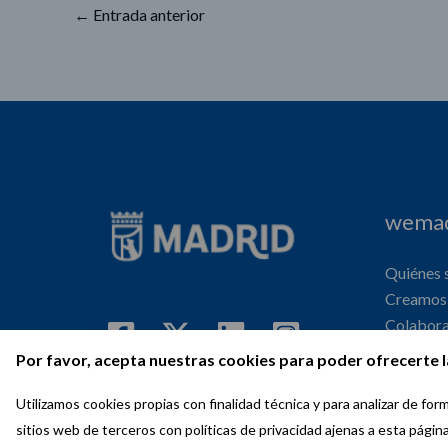
←
Entrada anterior
wemad
Quiénes
Creamos 
Colabor
Internaci
Por favor, acepta nuestras cookies para poder ofrecerte l
Agenda
Utilizamos cookies propias con finalidad técnica y para analizar de f
sitios web de terceros con políticas de privacidad ajenas a esta págin