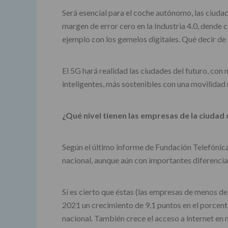
Será esencial para el coche autónomo, las ciuda
margen de error cero en la Industria 4.0, dende
ejemplo con los gemelos digitales. Qué decir de
El 5G hará realidad las ciudades del futuro, co
inteligentes, más sostenibles con una movilidad
¿Qué nivel tienen las empresas de la ciudad 
Según el último informe de Fundación Telefónica
nacional, aunque aún con importantes diferenci
Sí es cierto que éstas (las empresas de menos d
2021 un crecimiento de 9,1 puntos en el porcent
nacional. También crece el acceso a internet en