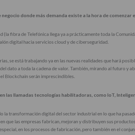
e negocio donde más demanda existe a la hora de comenzar el
 (la fibra de Telefónica llega ya a prácticamente toda la Comuni
lón digital hacia servicios cloud y de ciberseguridad.
rias, se está trabajando ya en las nuevas realidades que hará posib
a del dato a toda la cadena de valor. También, mirando al futuro y 
 el Blockchain serán imprescindibles.
 las llamadas tecnologías habilitadoras, como IoT, Inteligencia
o la transformación digital del sector industrial en lo que ha pasa
a en que las empresas fabrican, mejoran y distribuyen sus productos.
special, en los procesos de fabricación, pero también en el conjun