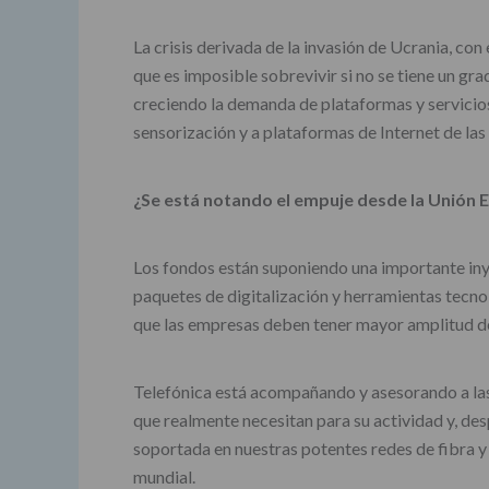
La crisis derivada de la invasión de Ucrania, co
que es imposible sobrevivir si no se tiene un gr
creciendo la demanda de plataformas y servicios 
sensorización y a plataformas de Internet de la
¿Se está notando el empuje desde la Unión E
Los fondos están suponiendo una importante iny
paquetes de digitalización y herramientas tecnol
que las empresas deben tener mayor amplitud de
Telefónica está acompañando y asesorando a las 
que realmente necesitan para su actividad y, de
soportada en nuestras potentes redes de fibra y
mundial.