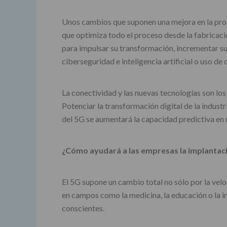
Unos cambios que suponen una mejora en la produ
que optimiza todo el proceso desde la fabricación
para impulsar su transformación, incrementar su
ciberseguridad e inteligencia artificial o uso de
La conectividad y las nuevas tecnologías son los d
Potenciar la transformación digital de la indus
del 5G se aumentará la capacidad predictiva en u
¿Cómo ayudará a las empresas la implantac
El 5G supone un cambio total no sólo por la velo
en campos como la medicina, la educación o la i
conscientes.