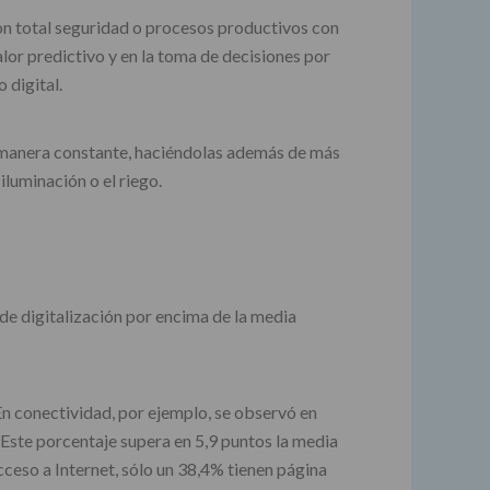
con total seguridad o procesos productivos con
lor predictivo y en la toma de decisiones por
ismo digital.
de manera constante, haciéndolas además de más
iluminación o el riego.
de digitalización por encima de la media
En conectividad, por ejemplo, se observó en
 Este porcentaje supera en 5,9 puntos la media
ceso a Internet, sólo un 38,4% tienen página