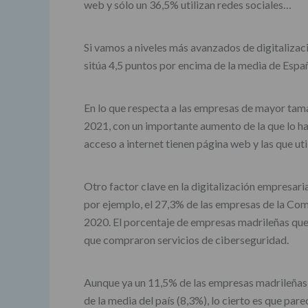
web y sólo un 36,5% utilizan redes sociales…
Si vamos a niveles más avanzados de digitaliza
sitúa 4,5 puntos por encima de la media de Espa
En lo que respecta a las empresas de mayor tam
2021, con un importante aumento de la que lo ha
acceso a internet tienen página web y las que uti
Otro factor clave en la digitalización empresaria
por ejemplo, el 27,3% de las empresas de la Com
2020. El porcentaje de empresas madrileñas que
que compraron servicios de ciberseguridad.
Aunque ya un 11,5% de las empresas madrileñas e
de la media del país (8,3%), lo cierto es que p