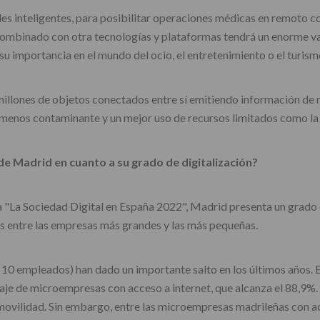
des inteligentes, para posibilitar operaciones médicas en remoto 
 combinado con otra tecnologías y plataformas tendrá un enorme va
 su importancia en el mundo del ocio, el entretenimiento o el tur
n millones de objetos conectados entre sí emitiendo información 
 menos contaminante y un mejor uso de recursos limitados como la 
de Madrid en cuanto a su grado de digitalización?
 "La Sociedad Digital en España 2022", Madrid presenta un grado 
as entre las empresas más grandes y las más pequeñas.
e 10 empleados) han dado un importante salto en los últimos años. 
aje de microempresas con acceso a internet, que alcanza el 88,9%.
 movilidad. Sin embargo, entre las microempresas madrileñas con ac