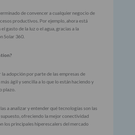
a terminado de convencer a cualquier negocio de
rocesos productivos. Por ejemplo, ahora está
gasto de la luz o el agua, gracias a la
n Solar 360.
ation?
 la adopción por parte de las empresas de
ás ágil y sencilla a lo que lo están haciendo y
o plazo.
s a analizar y entender qué tecnologías son las
r supuesto, ofreciendo la mejor conectividad
on los principales hiperescalers del mercado