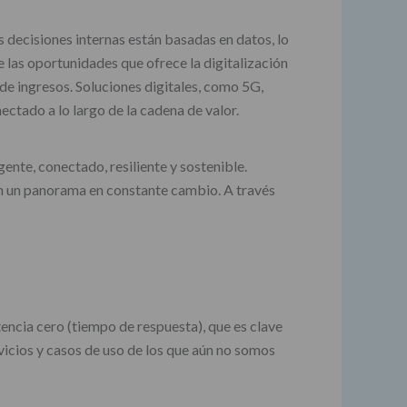
 decisiones internas están basadas en datos, lo
e las oportunidades que ofrece la digitalización
de ingresos. Soluciones digitales, como 5G,
ectado a lo largo de la cadena de valor.
gente, conectado, resiliente y sostenible.
 en un panorama en constante cambio. A través
tencia cero (tiempo de respuesta), que es clave
vicios y casos de uso de los que aún no somos