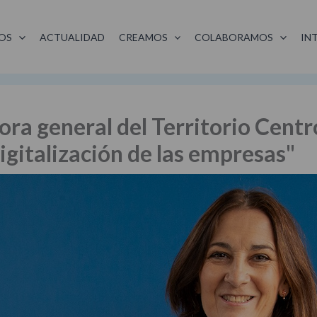
OS
ACTUALIDAD
CREAMOS
COLABORAMOS
IN
ora general del Territorio Centr
digitalización de las empresas"