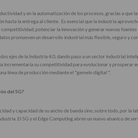
ctividad y en la automatización de los procesos, gracias a que las
 hasta la entrega al cliente. Es esencial que la industria aprovech
 competitividad, potenciar la innovación y generar nuevas fuentes 
 datos promueven un desarrollo industrial más flexible, seguro y con
os ejes de la Industria 4.0, dando paso a un sector industrial inteli
tria incrementaría su competitividad para evolucionar y prosperar
na línea de producción mediante el "gemelo digital ".
ión del 5G?
cidad y capacidad de su ancho de banda sino, sobre todo, por la la
ndustria. El 5G y el Edge Computing abren un nuevo abanico de ser