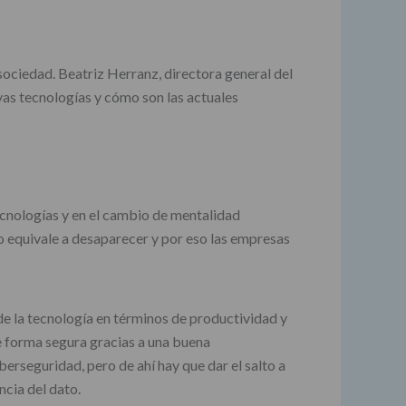
sociedad. Beatriz Herranz, directora general del
evas tecnologías y cómo son las actuales
ecnologías y en el cambio de mentalidad
o equivale a desaparecer y por eso las empresas
e la tecnología en términos de productividad y
e forma segura gracias a una buena
erseguridad, pero de ahí hay que dar el salto a
ncia del dato.