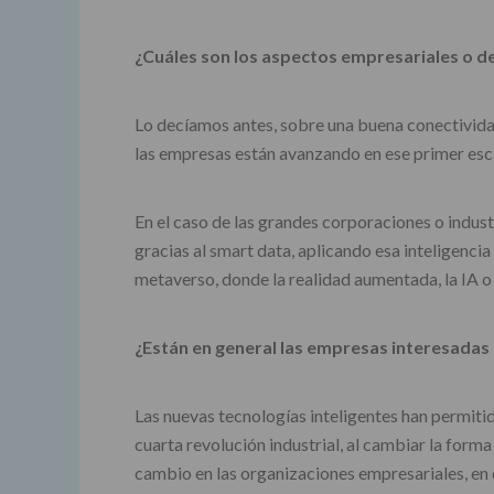
¿Cuáles son los aspectos empresariales o d
Lo decíamos antes, sobre una buena conectividad
las empresas están avanzando en ese primer esca
En el caso de las grandes corporaciones o indust
gracias al smart data, aplicando esa inteligenci
metaverso, donde la realidad aumentada, la IA o
¿Están en general las empresas interesadas en
Las nuevas tecnologías inteligentes han permitid
cuarta revolución industrial, al cambiar la form
cambio en las organizaciones empresariales, en e