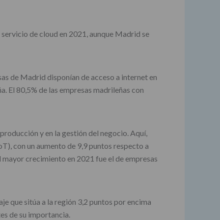
 servicio de cloud en 2021, aunque Madrid se
as de Madrid disponían de acceso a internet en
ña. El 80,5% de las empresas madrileñas con
 producción y en la gestión del negocio. Aquí,
IoT), con un aumento de 9,9 puntos respecto a
el mayor crecimiento en 2021 fue el de empresas
e que sitúa a la región 3,2 puntos por encima
es de su importancia.