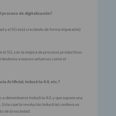
 proceso de digitalización?
dad y el 5G está creciendo de forma imparable)
le el 5G, con la mejora de procesos productivos
abriéndonos a nuevos universos como el
 Artificial, industria 4.0, etc.?
do a denominarse Industria 4.0, y que supone una
 Esta cuarta revolución industrial conlleva un
to de la sociedad.