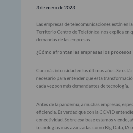
3 de enero de 2023
Las empresas de telecomunicaciones están en la p
Territorio Centro de Telefónica, nos explica en q
demandas de las empresas.
¿Cómo afrontan las empresas los procesos d
Con más intensidad en los últimos años. Se está
necesario para entender que esta transformación
cada vez son más demandantes de tecnología.
Antes de la pandemia, a muchas empresas, especi
eficiencia. Es verdad que con la COVID entendie
conectividad. Sobre esa base estamos viendo, ah
tecnologías más avanzadas como Big Data, IA o I