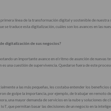
rimera línea de la transformación digital y sostenible de nuestra 
ue se traduce esta digitalización, cuáles son los avances en las nu
e digitalización de sus negocios?
 notando un importante avance en el ritmo de asunción de nuevas t
 es una cuestión de supervivencia. Quedarse fuera de este proces
almente a las más pequeñas, les costaba entender los beneficios d
ron de golpe la importancia, por ejemplo, de trabajar en remoto d
ora, una mayor demanda de servicios en la nube y soluciones de cib
oT, que permitan basar las decisiones de un negocio en la intelige