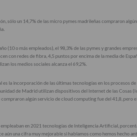
ción, sólo un 14,7% de las micro pymes madrileñas compraron algún
ña.
año (10 o más empleados), el 98,3% de las pymes y grandes empres
cen con redes de fibra, 4,5 puntos por encima de la media de Espa
lizan los medios sociales alcanza el 69,2%.
l es la incorporación de las últimas tecnologías en los procesos de
unidad de Madrid utilizan dispositivos del Internet de las Cosas (
 compraron algún servicio de cloud computing fue del 41,8, pero 
mpleaban en 2021 tecnologías de Inteligencia Artificial, porcentaj
arece aún una cifra muy mejorable si hablamos como hemos hecho ant