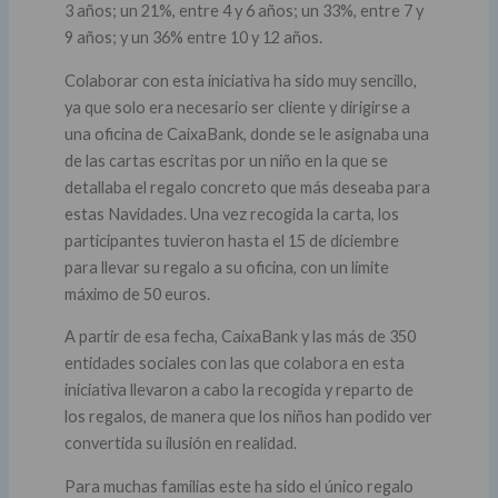
3 años; un 21%, entre 4 y 6 años; un 33%, entre 7 y
9 años; y un 36% entre 10 y 12 años.
Colaborar con esta iniciativa ha sido muy sencillo,
ya que solo era necesario ser cliente y dirigirse a
una oficina de CaixaBank, donde se le asignaba una
de las cartas escritas por un niño en la que se
detallaba el regalo concreto que más deseaba para
estas Navidades. Una vez recogida la carta, los
participantes tuvieron hasta el 15 de diciembre
para llevar su regalo a su oficina, con un límite
máximo de 50 euros.
A partir de esa fecha, CaixaBank y las más de 350
entidades sociales con las que colabora en esta
iniciativa llevaron a cabo la recogida y reparto de
los regalos, de manera que los niños han podido ver
convertida su ilusión en realidad.
Para muchas familias este ha sido el único regalo