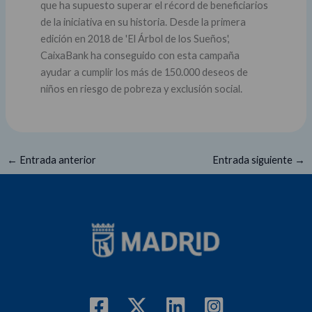
que ha supuesto superar el récord de beneficiarios
de la iniciativa en su historia. Desde la primera
edición en 2018 de 'El Árbol de los Sueños',
CaixaBank ha conseguido con esta campaña
ayudar a cumplir los más de 150.000 deseos de
niños en riesgo de pobreza y exclusión social.
←
Entrada anterior
Entrada siguiente
→