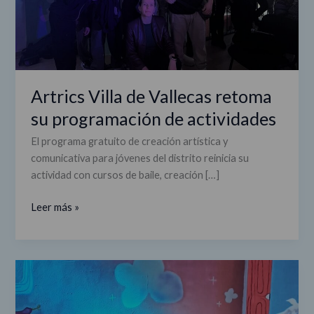
Artrics Villa de Vallecas retoma
su programación de actividades
El programa gratuito de creación artística y
comunicativa para jóvenes del distrito reinicia su
actividad con cursos de baile, creación […]
Leer más »
Artrics:
creación
y