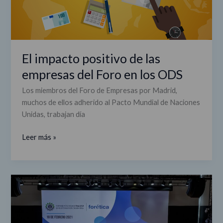
los
ODS
El impacto positivo de las
empresas del Foro en los ODS
Los miembros del Foro de Empresas por Madrid,
muchos de ellos adherido al Pacto Mundial de Naciones
Unidas, trabajan día
Leer más »
Varias
empresas
del
Foro