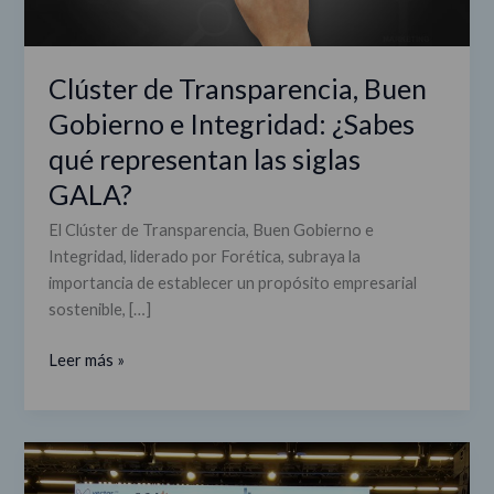
las
siglas
GALA?
Clúster de Transparencia, Buen
Gobierno e Integridad: ¿Sabes
qué representan las siglas
GALA?
El Clúster de Transparencia, Buen Gobierno e
Integridad, liderado por Forética, subraya la
importancia de establecer un propósito empresarial
sostenible, […]
Leer más »
Empresas
del