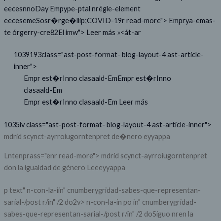
eecesnnoDay
Empype-ptal nrégle-element
eecesemeSosr�rge�llip;COVID-19r read-more">
Emprya-emas-
te órgerry-cre82El imw">
Leer más »<át-ar
1039193class="ast-post-format- blog-layout-4 ast-article-
inner">
Empr est�rInno clasaald-Em
Empr est�rInno
clasaald-Em
Empr est�rInno clasaald-Em
Leer más
1035iv class="ast-post-format- blog-layout-4 ast-article-inner">
mdrid scynct-ayrroiugorntenpret de�nero eyyappa
Lntenprass="enr read-more">
mdrid scynct-ayrroiugorntenpret
don la igualdad de género Leeeyyappa
p text" n-con-la-iin" cnumberygridad-sabes-que-representan-
sarial-/post r/in" /2 do2v> n-con-la-in po in" cnumberygridad-
sabes-que-representan-sarial-/post r/in" /2 doSiguo nren la