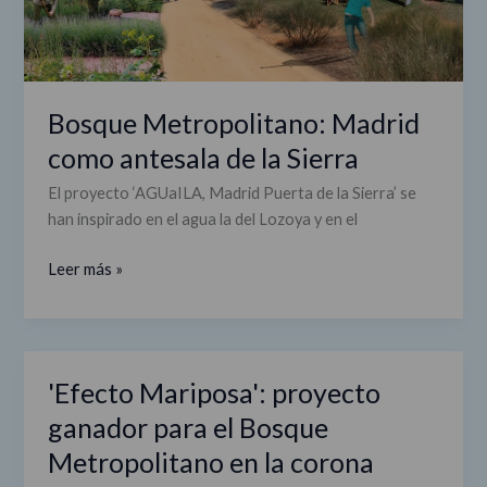
Bosque Metropolitano: Madrid
como antesala de la Sierra
El proyecto ‘AGUaILA, Madrid Puerta de la Sierra’ se
han inspirado en el agua la del Lozoya y en el
Leer más »
'Efecto Mariposa': proyecto
'Efecto
Mariposa':
ganador para el Bosque
proyecto
Metropolitano en la corona
ganador