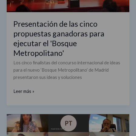
Presentación de las cinco
propuestas ganadoras para
ejecutar el 'Bosque
Metropolitano'
Los cinco finalistas del concurso internacional de ideas
para el nuevo ‘Bosque Metropolitano’ de Madrid
presentaron sus ideas y soluciones
Leer más »
Sesión
ordinaria
del