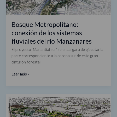
Bosque Metropolitano:
conexión de los sistemas
fluviales del río Manzanares
El proyecto ‘Manantial sur’ se encargará de ejecutar la
parte correspondiente a la corona sur de este gran
cinturón forestal
Leer más »
Bosque
Metropolitano:
un
parque