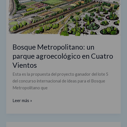
agroecológico
en
Cuatro
Vientos
Bosque Metropolitano: un
parque agroecológico en Cuatro
Vientos
Esta es la propuesta del proyecto ganador del lote 5
del concurso internacional de ideas para el Bosque
Metropolitano que
Leer más »