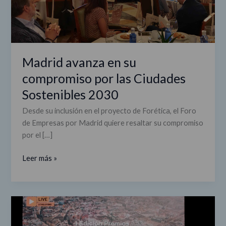
2030
Madrid avanza en su
compromiso por las Ciudades
Sostenibles 2030
Desde su inclusión en el proyecto de Forética, el Foro
de Empresas por Madrid quiere resaltar su compromiso
por el […]
Leer más »
El
Bosque
Metropolitano