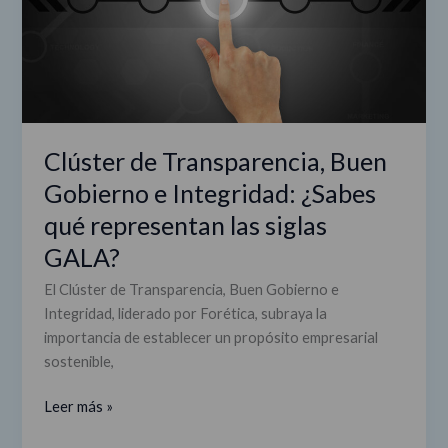
Integridad:
¿Sabes
qué
representan
las
siglas
GALA?
Clúster de Transparencia, Buen
Gobierno e Integridad: ¿Sabes
qué representan las siglas
GALA?
El Clúster de Transparencia, Buen Gobierno e
Integridad, liderado por Forética, subraya la
importancia de establecer un propósito empresarial
sostenible,
Leer más »