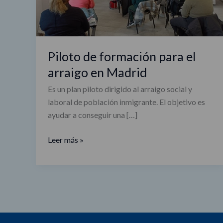
en
Madrid
Piloto de formación para el
arraigo en Madrid
Es un plan piloto dirigido al arraigo social y
laboral de población inmigrante. El objetivo es
ayudar a conseguir una […]
Leer más »