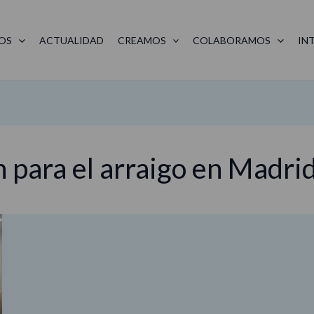
OS
ACTUALIDAD
CREAMOS
COLABORAMOS
IN
n para el arraigo en Madri