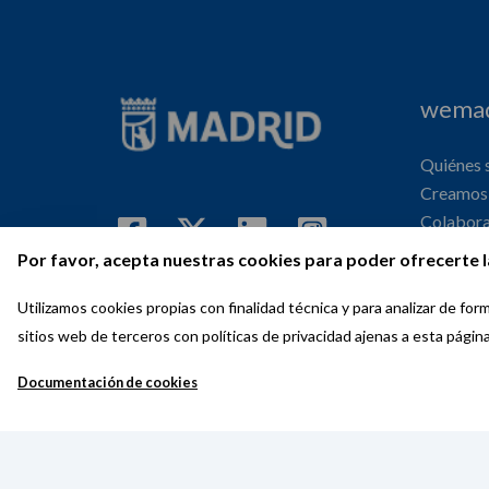
wemad
Quiénes
Creamos 
Colabor
Internaci
Por favor, acepta nuestras cookies para poder ofrecerte l
Agenda
Utilizamos cookies propias con finalidad técnica y para analizar de f
sitios web de terceros con políticas de privacidad ajenas a esta págin
Documentación de cookies