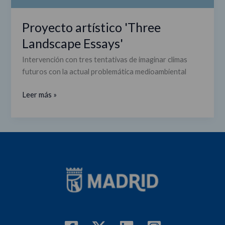
Proyecto artístico 'Three
Landscape Essays'
Intervención con tres tentativas de imaginar climas
futuros con la actual problemática medioambiental
Leer más »