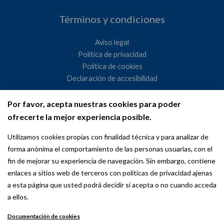
Términos y condiciones
Aviso legal
Política de privacidad
Política de cookies
Declaración de accesibilidad
Por favor, acepta nuestras cookies para poder
Ayuntamiento de Madrid
ofrecerte la mejor experiencia posible.
WeMadrid es un sitio web del Ayuntamiento de Madrid
Utilizamos cookies propias con finalidad técnica y para analizar de
dedicado a las relaciones institucionales y la actividad
forma anónima el comportamiento de las personas usuarias, con el
internacional del Alcalde. ​
fin de mejorar su experiencia de navegación. Sin embargo, contiene
enlaces a sitios web de terceros con políticas de privacidad ajenas
a esta página que usted podrá decidir si acepta o no cuando acceda
a ellos.
Documentación de cookies