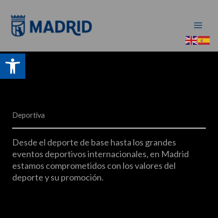
Ir
al
contenido
Abrir barra de herramientas
Deportiva
Desde el deporte de base hasta los grandes
eventos deportivos internacionales, en Madrid
estamos comprometidos con los valores del
deporte y su promoción.