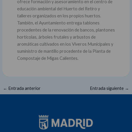
ofrece formación y asesoramiento en el centro de
educación ambiental del Huerto del Retiro y
talleres organizados en los propios huertos.
También, el Ayuntamiento entrega tablones
procedentes de la renovación de bancos, plantones
hortícolas, árboles frutales y arbustos de
aromáticas cultivados en los Viveros Municipales y
suministro de mantillo procedente de la Planta de
Compostaje de Migas Calientes.
←
Entrada anterior
Entrada siguiente
→