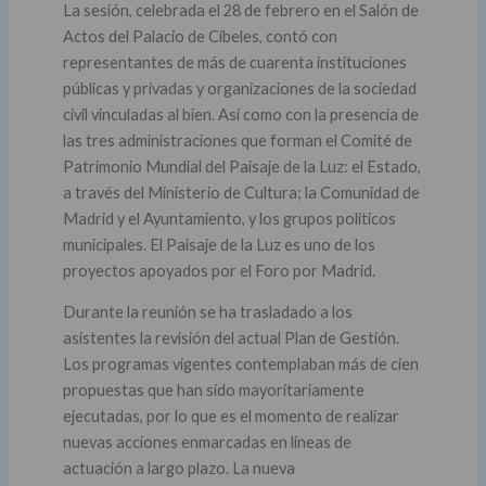
La sesión, celebrada el 28 de febrero en el Salón de
Actos del Palacio de Cibeles, contó con
representantes de más de cuarenta instituciones
públicas y privadas y organizaciones de la sociedad
civil vinculadas al bien. Así como con la presencia de
las tres administraciones que forman el Comité de
Patrimonio Mundial del Paisaje de la Luz: el Estado,
a través del Ministerio de Cultura; la Comunidad de
Madrid y el Ayuntamiento, y los grupos políticos
municipales. El Paisaje de la Luz es uno de los
proyectos apoyados por el Foro por Madrid.
Durante la reunión se ha trasladado a los
asistentes la revisión del actual Plan de Gestión.
Los programas vigentes contemplaban más de cien
propuestas que han sido mayoritariamente
ejecutadas, por lo que es el momento de realizar
nuevas acciones enmarcadas en líneas de
actuación a largo plazo. La nueva