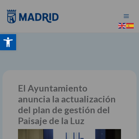
Ir
al
contenido
Abrir barra de herramientas
El Ayuntamiento
anuncia la actualización
del plan de gestión del
Paisaje de la Luz