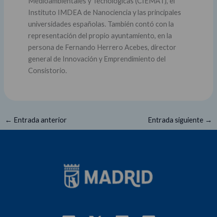
Medioambientales y Tecnológicas (CIEMAT), el
Instituto IMDEA de Nanociencia y las principales
universidades españolas. También contó con la
representación del propio ayuntamiento, en la
persona de Fernando Herrero Acebes, director
general de Innovación y Emprendimiento del
Consistorio.
←
Entrada anterior
Entrada siguiente
→