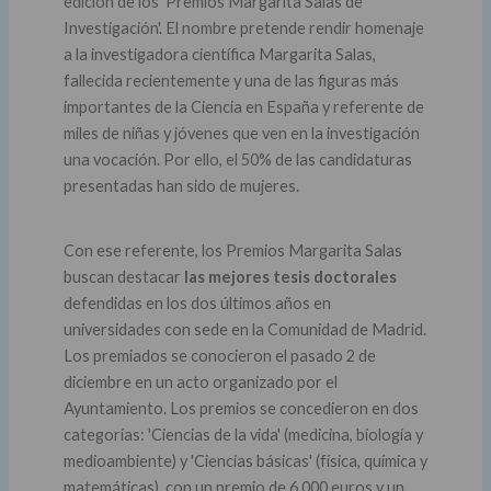
edición de los 'Premios Margarita Salas de
Investigación'. El nombre pretende rendir homenaje
a la investigadora científica Margarita Salas,
fallecida recientemente y una de las figuras más
importantes de la Ciencia en España y referente de
miles de niñas y jóvenes que ven en la investigación
una vocación. Por ello, el 50% de las candidaturas
presentadas han sido de mujeres.
Con ese referente, los Premios Margarita Salas
buscan destacar
las mejores tesis doctorales
defendidas en los dos últimos años en
universidades con sede en la Comunidad de Madrid.
Los premiados se conocieron el pasado 2 de
diciembre en un acto organizado por el
Ayuntamiento. Los premios se concedieron en dos
categorías: 'Ciencias de la vida' (medicina, biología y
medioambiente) y 'Ciencias básicas' (física, química y
matemáticas), con un premio de 6.000 euros y un