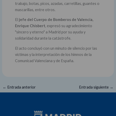
trabajo, botas, picos, azadas, carretillas, guantes o
mascarillas, entre otros.
El
jefe del Cuerpo de Bomberos de Valencia,
Enrique Chisbert
, expresó su agradecimiento
"sincero y eterno" a Madrid por su ayuda y
solidaridad durante la catástrofe.
El acto concluyó con un minuto de silencio por las
víctimas y la interpretación de los himnos de la
Comunicad Valenciana y de España.
←
Entrada anterior
Entrada siguiente
→