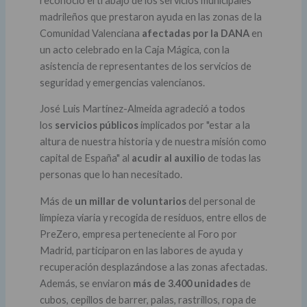
reconoció el trabajo de los servicios municipales
madrileños que prestaron ayuda en las zonas de la
Comunidad Valenciana
afectadas por la DANA
en
un acto celebrado en la Caja Mágica, con la
asistencia de representantes de los servicios de
seguridad y emergencias valencianos.
José Luis Martínez-Almeida agradeció a todos
los
servicios públicos
implicados por "estar a la
altura de nuestra historia y de nuestra misión como
capital de España" al
acudir al auxilio
de todas las
personas que lo han necesitado.
Más de
un millar de voluntarios
del personal de
limpieza viaria y recogida de residuos, entre ellos de
PreZero, empresa perteneciente al Foro por
Madrid, participaron en las labores de ayuda y
recuperación desplazándose a las zonas afectadas.
Además, se enviaron
más de 3.400 unidades
de
cubos, cepillos de barrer, palas, rastrillos, ropa de