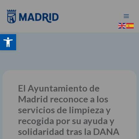
Ir
al
contenido
Abrir barra de herramientas
El Ayuntamiento de
Madrid reconoce a los
servicios de limpieza y
recogida por su ayuda y
solidaridad tras la DANA