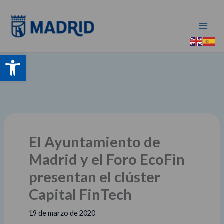
Ir
al
contenido
Abrir barra de herramientas
El Ayuntamiento de
Madrid y el Foro EcoFin
presentan el clúster
Capital FinTech
19 de marzo de 2020