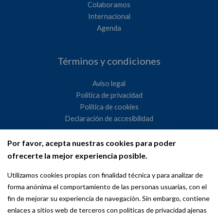
Colaboramos
Internacional
Agenda
Términos y condiciones
Aviso legal
Política de privacidad
Política de cookies
Declaración de accesibilidad
Por favor, acepta nuestras cookies para poder
Ayuntamiento de Madrid
ofrecerte la mejor experiencia posible.
WeMadrid es un sitio web del Ayuntamiento de Madrid
Utilizamos cookies propias con finalidad técnica y para analizar de
dedicado a las relaciones institucionales y la actividad
forma anónima el comportamiento de las personas usuarias, con el
internacional del Alcalde. ​
fin de mejorar su experiencia de navegación. Sin embargo, contiene
enlaces a sitios web de terceros con políticas de privacidad ajenas