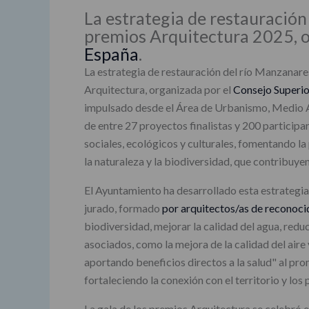
La estrategia de restauración 
premios Arquitectura 2025, o
España
.
La estrategia de restauración del río Manzanares
Arquitectura, organizada por el
Consejo Superio
impulsado desde el Área de Urbanismo, Medio Am
de entre 27 proyectos finalistas y 200 participan
sociales, ecológicos y culturales, fomentando l
la naturaleza y la biodiversidad, que contribuyen 
El Ayuntamiento ha desarrollado esta estrategia 
jurado, formado
por arquitectos/as de reconoci
biodiversidad, mejorar la calidad del agua, redu
asociados, como la mejora de la calidad del aire 
aportando beneficios directos a la salud" al pro
fortaleciendo la conexión con el territorio y los
La gala de los premios Arquitectura se celebró e