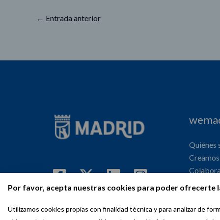
←
Entrada anterior
wemad
Quiénes
Creamos 
Colabor
Internaci
Por favor, acepta nuestras cookies para poder ofrecerte l
Agenda
Utilizamos cookies propias con finalidad técnica y para analizar de f