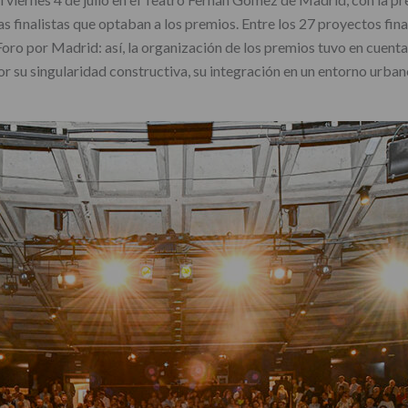
as finalistas que optaban a los premios. Entre los 27 proyectos fi
ro por Madrid: así, la organización de los premios tuvo en cuenta e
r su singularidad constructiva, su integración en un entorno urban