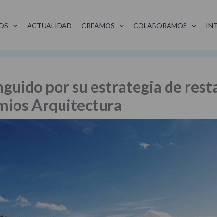
OS
ACTUALIDAD
CREAMOS
COLABORAMOS
IN
nguido por su estrategia de rest
mios Arquitectura