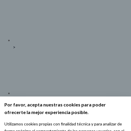
>
>
Por favor, acepta nuestras cookies para poder
ofrecerte la mejor experiencia posible.
Utilizamos cookies propias con finalidad técnica y para analizar de
forma anónima el comportamiento de las personas usuarias, con el