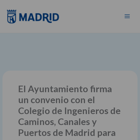
Ir
al
contenido
El Ayuntamiento firma
un convenio con el
Colegio de Ingenieros de
Caminos, Canales y
Puertos de Madrid para