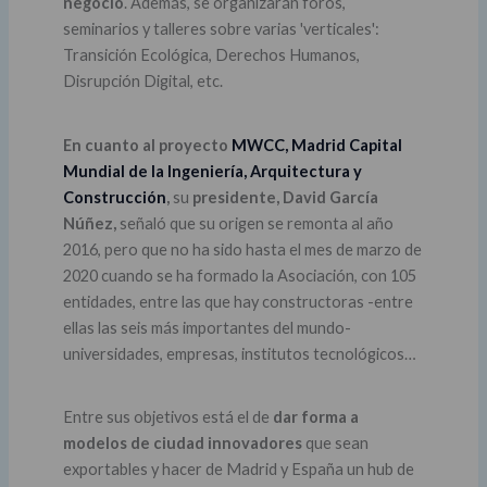
negocio
. Además, se organizarán foros,
seminarios y talleres sobre varias 'verticales':
Transición Ecológica, Derechos Humanos,
Disrupción Digital, etc.
En cuanto al proyecto
MWCC,
Madrid Capital
Mundial de la Ingeniería, Arquitectura y
Construcción
,
su
presidente, David García
Núñez,
señaló que su origen se remonta al año
2016, pero que no ha sido hasta el mes de marzo de
2020 cuando se ha formado la Asociación, con 105
entidades, entre las que hay constructoras -entre
ellas las seis más importantes del mundo-
universidades, empresas, institutos tecnológicos…
Entre sus objetivos está el de
dar forma a
modelos de ciudad innovadores
que sean
exportables y hacer de Madrid y España un hub de