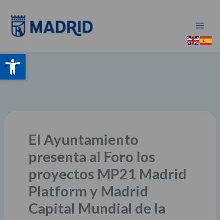
Ir
al
contenido
Abrir barra de herramientas
El Ayuntamiento
presenta al Foro los
proyectos MP21 Madrid
Platform y Madrid
Capital Mundial de la