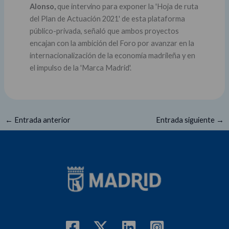
Alonso,
que intervino para exponer la 'Hoja de ruta
del Plan de Actuación 2021' de esta plataforma
público-privada, señaló que ambos proyectos
encajan con la ambición del Foro por avanzar en la
internacionalización de la economía madrileña y en
el impulso de la 'Marca Madrid'.
←
Entrada anterior
Entrada siguiente
→