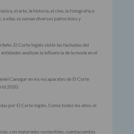
ca, el arte, la historia, el cine, la fotografía o
s; a ellas se suman diversos patrocinios y
leño. El Corte Inglés vistió las fachadas del
entidades analizan la influencia de la moda en el
 Daniel Canogar en los escaparates de El Corte
rid 2020.
as por El Corte Inglés. Como todos los años, el
encias, con materiales sostenibles, cuentacuentos