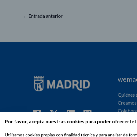
←
Entrada anterior
wemad
Quiénes
Creamos 
Colabor
Internaci
Por favor, acepta nuestras cookies para poder ofrecerte l
Agenda
Utilizamos cookies propias con finalidad técnica y para analizar de f