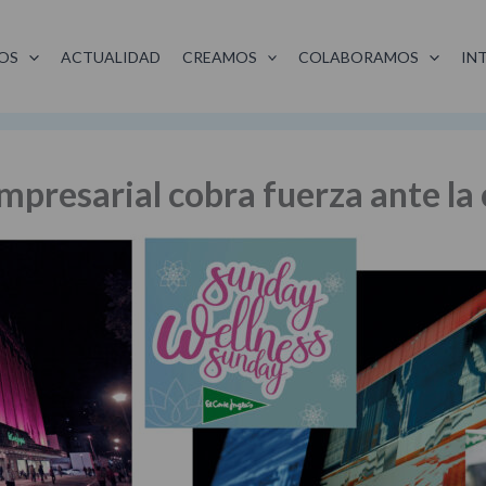
OS
ACTUALIDAD
CREAMOS
COLABORAMOS
IN
presarial cobra fuerza ante la c