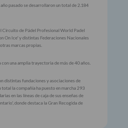
El año pasado se desarrollaron un total de 2.184
del Circuito de Pádel Profesional World Padel
on On Ice' y distintas Federaciones Nacionales
 otras marcas propias.
a con una amplia trayectoria de más de 40 años.
on distintas fundaciones y asociaciones de
En total la compañía ha puesto en marcha 293
arias en las líneas de caja de sus enseñas de
entario', donde destaca la Gran Recogida de