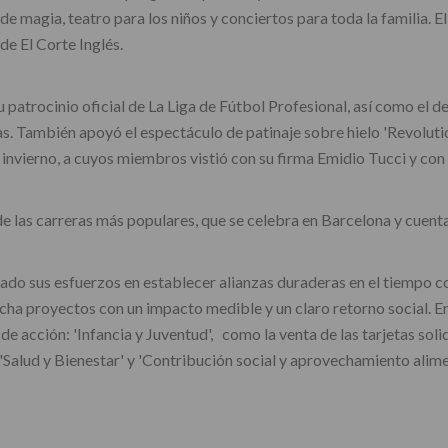
 de magia, teatro para los niños y conciertos para toda la familia. 
de El Corte Inglés.
u patrocinio oficial de La Liga de Fútbol Profesional, así como el 
s. También apoyó el espectáculo de patinaje sobre hielo 'Revoluti
 invierno, a cuyos miembros vistió con su firma Emidio Tucci y con
de las carreras más populares, que se celebra en Barcelona y cuent
rado sus esfuerzos en establecer alianzas duraderas en el tiempo c
archa proyectos con un impacto medible y un claro retorno social. 
de acción: 'Infancia y Juventud', como la venta de las tarjetas solid
 'Salud y Bienestar' y 'Contribución social y aprovechamiento alim