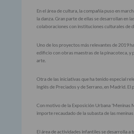
En el área de cultura, la compañía puso en marcha n
la danza. Gran parte de ellas se desarrollan en l
colaboraciones con instituciones culturales de d
Uno de los proyectos más relevantes de 2019 ha s
edificio con obras maestras de la pinacoteca, y 
arte.
Otra de las iniciativas que ha tenido especial rel
Inglés de Preciados y de Serrano, en Madrid. El
Con motivo de la Exposición Urbana 'Meninas Mad
importe recaudado de la subasta de las meninas 
El área de actividades infantiles se desarrolla a