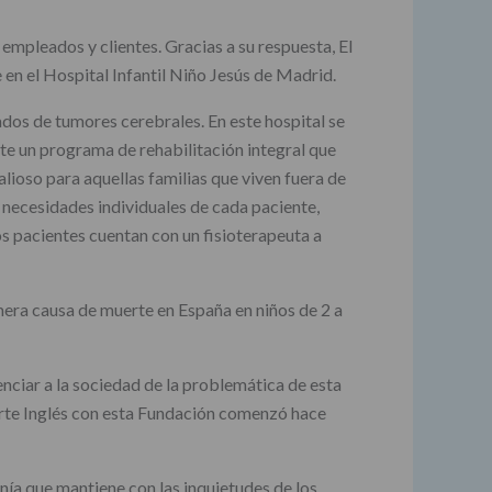
mpleados y clientes. Gracias a su respuesta, El
 en el Hospital Infantil Niño Jesús de Madrid.
dos de tumores cerebrales. En este hospital se
te un programa de rehabilitación integral que
ioso para aquellas familias que viven fuera de
 necesidades individuales de cada paciente,
os pacientes cuentan con un fisioterapeuta a
imera causa de muerte en España en niños de 2 a
enciar a la sociedad de la problemática de esta
orte Inglés con esta Fundación comenzó hace
nía que mantiene con las inquietudes de los