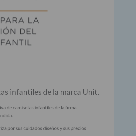
s infantiles de la marca Unit,
va de camisetas infantiles de la firma
endida.
riza por sus cuidados diseños y sus precios