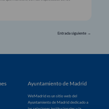
Entrada siguiente
→
nes
Ayuntamiento de Madrid
WeMadrid es un sitio web del
Ayuntamiento de Madrid dedicado a
las relaciones institucionales y la