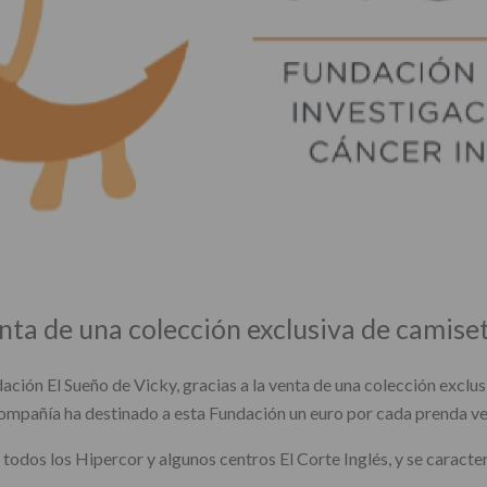
nta de una colección exclusiva de camiseta
ación El Sueño de Vicky, gracias a la venta de una colección exclusi
 compañía ha destinado a esta Fundación un euro por cada prenda v
 todos los Hipercor y algunos centros El Corte Inglés, y se caracte