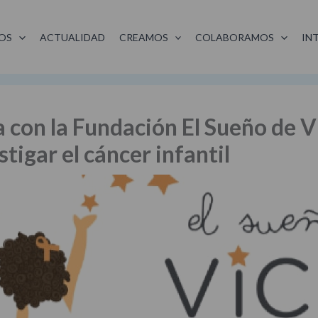
OS
ACTUALIDAD
CREAMOS
COLABORAMOS
IN
ra con la Fundación El Sueño de 
tigar el cáncer infantil