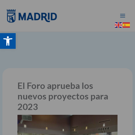
Ir
al
contenido
Abrir barra de herramientas
El Foro aprueba los
nuevos proyectos para
2023