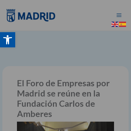
Ir
al
contenido
Abrir barra de herramientas
El Foro de Empresas por
Madrid se reúne en la
Fundación Carlos de
Amberes