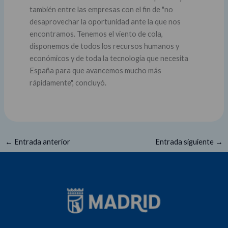
también entre las empresas con el fin de "no
desaprovechar la oportunidad ante la que nos
encontramos. Tenemos el viento de cola,
disponemos de todos los recursos humanos y
económicos y de toda la tecnología que necesita
España para que avancemos mucho más
rápidamente", concluyó.
←
Entrada anterior
Entrada siguiente
→