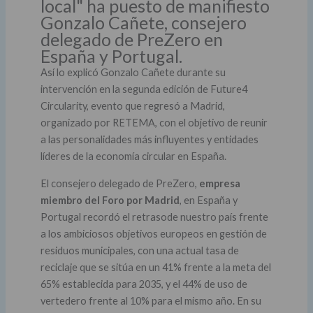
local" ha puesto de manifiesto
Gonzalo Cañete, consejero
delegado de PreZero en
España y Portugal.
Así lo explicó Gonzalo Cañete durante su
intervención en la segunda edición de Future4
Circularity, evento que regresó a Madrid,
organizado por RETEMA, con el objetivo de reunir
a las personalidades más influyentes y entidades
líderes de la economía circular en España.
El consejero delegado de PreZero,
empresa
miembro del Foro por Madrid
, en España y
Portugal recordó el retrasode nuestro país frente
a los ambiciosos objetivos europeos en gestión de
residuos municipales, con una actual tasa de
reciclaje que se sitúa en un 41% frente a la meta del
65% establecida para 2035, y el 44% de uso de
vertedero frente al 10% para el mismo año. En su