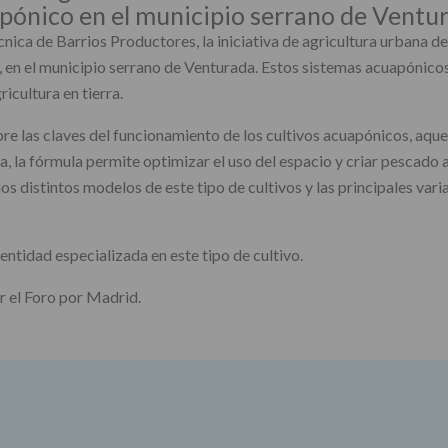
pónico en el municipio serrano de Ventu
cnica de Barrios Productores, la iniciativa de agricultura urbana d
, en el municipio serrano de Venturada. Estos sistemas acuapónico
icultura en tierra.
sobre las claves del funcionamiento de los cultivos acuapónicos, aq
, la fórmula permite optimizar el uso del espacio y criar pescado a
los distintos modelos de este tipo de cultivos y las principales vari
 entidad especializada en este tipo de cultivo.
 el Foro por Madrid.