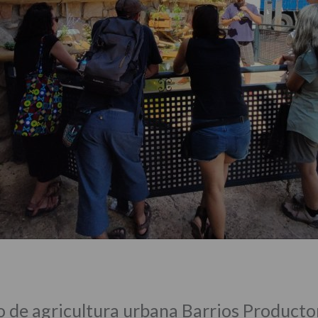
o de agricultura urbana Barrios Productor