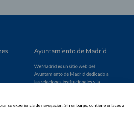
nes
Ayuntamiento de Madrid
WeMadrid es un sitio web del
Ayuntamiento de Madrid dedicado a
las relaciones institucionales y la
actividad internacional del Alcalde. ​
jorar su experiencia de navegación. Sin embargo, contiene enlaces a