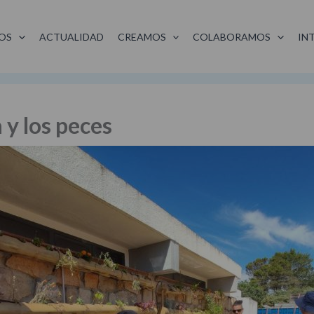
OS
ACTUALIDAD
CREAMOS
COLABORAMOS
IN
 y los peces