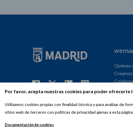
wemad
Quiénes
Creamos 
Colabor
Internaci
Por favor, acepta nuestras cookies para poder ofrecerte l
Agenda
Utilizamos cookies propias con finalidad técnica y para analizar de f
sitios web de terceros con políticas de privacidad ajenas a esta págin
Documentación de cookies