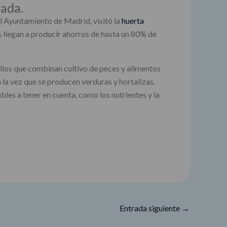
rada.
el Ayuntamiento de Madrid, visitó la
huerta
s llegan a producir ahorros de hasta un 80% de
uellos que combinan cultivo de peces y alimentos
 la vez que se producen verduras y hortalizas.
ables a tener en cuenta, como los nutrientes y la
Entrada siguiente
→