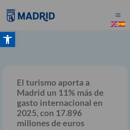
Ir
al
contenido
Abrir barra de herramientas
El turismo aporta a
Madrid un 11% más de
gasto internacional en
2025, con 17.896
millones de euros