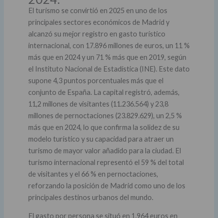
El turismo se convirtió en 2025 en uno de los
principales sectores económicos de Madrid y
alcanzó su mejor registro en gasto turístico
internacional, con 17.896 millones de euros, un 11 %
más que en 2024 y un 71 % más que en 2019, según
el Instituto Nacional de Estadística (INE). Este dato
supone 4,3 puntos porcentuales más que el
conjunto de España. La capital registró, además,
11,2 millones de visitantes (11.236.564) y 23,8
millones de pernoctaciones (23.829.629), un 2,5 %
más que en 2024, lo que confirma la solidez de su
modelo turístico y su capacidad para atraer un
turismo de mayor valor añadido para la ciudad. El
turismo internacional representó el 59 % del total
de visitantes y el 66 % en pernoctaciones,
reforzando la posición de Madrid como uno de los
principales destinos urbanos del mundo.
El gasto por persona se situó en 1.964 euros en