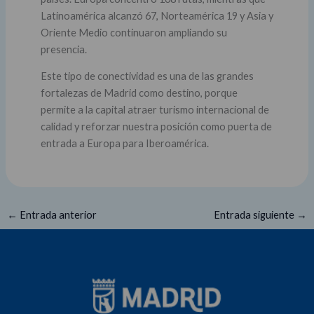
Latinoamérica alcanzó 67, Norteamérica 19 y Asia y
Oriente Medio continuaron ampliando su
presencia.
Este tipo de conectividad es una de las grandes
fortalezas de Madrid como destino, porque
permite a la capital atraer turismo internacional de
calidad y reforzar nuestra posición como puerta de
entrada a Europa para Iberoamérica.
←
Entrada anterior
Entrada siguiente
→