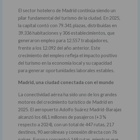
El sector hotelero de Madrid continúa siendo un
pilar fundamental del turismo de la ciudad. En 2025,
la capital contó con 79.341 plazas, distribuidas en
39.336 habitaciones y 306 establecimientos, que
generaron empleo para 12.557 trabajadores,
frente a los 12.092 del año anterior. Este
crecimiento del empleo refleja el impacto positivo
del turismo en la economía local y su capacidad
para generar oportunidades laborales estables.
Madrid, una ciudad conectada con el mundo
La conectividad aérea ha sido uno de los grandes
motores del crecimiento turístico de Madrid en
2025. El aeropuerto Adolfo Suárez Madrid-Barajas
alcanzó los 68,1 millones de pasajeros (+3 %
respecto a 2024), con un total de 447 rutas, 217
destinos, 90 aerolíneas y conexión directa con 76
países. Europa concentró 168 rutas, mientras que