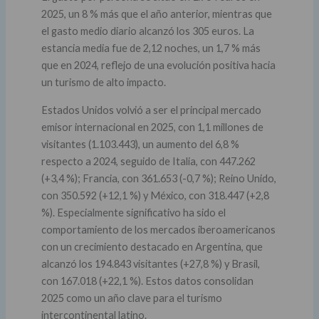
2025, un 8 % más que el año anterior, mientras que
el gasto medio diario alcanzó los 305 euros. La
estancia media fue de 2,12 noches, un 1,7 % más
que en 2024, reflejo de una evolución positiva hacia
un turismo de alto impacto.
Estados Unidos volvió a ser el principal mercado
emisor internacional en 2025, con 1,1 millones de
visitantes (1.103.443), un aumento del 6,8 %
respecto a 2024, seguido de Italia, con 447.262
(+3,4 %); Francia, con 361.653 (-0,7 %); Reino Unido,
con 350.592 (+12,1 %) y México, con 318.447 (+2,8
%). Especialmente significativo ha sido el
comportamiento de los mercados iberoamericanos
con un crecimiento destacado en Argentina, que
alcanzó los 194.843 visitantes (+27,8 %) y Brasil,
con 167.018 (+22,1 %). Estos datos consolidan
2025 como un año clave para el turismo
intercontinental latino.