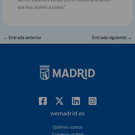
que nos atañen a todos".
←
Entrada anterior
Entrada siguiente
→
wemadrid.es
Quiénes somos
Creamos ciudad