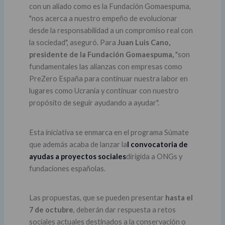
con un aliado como es la Fundación Gomaespuma,
"nos acerca a nuestro empeño de evolucionar
desde la responsabilidad a un compromiso real con
la sociedad", aseguró. Para
Juan Luis Cano,
presidente de la Fundación Gomaespuma,
"son
fundamentales las alianzas con empresas como
PreZero España para continuar nuestra labor en
lugares como Ucrania y continuar con nuestro
propósito de seguir ayudando a ayudar".
Esta iniciativa se enmarca en el programa Súmate
que además acaba de lanzar la
I convocatoria de
ayudas a proyectos sociales
dirigida a ONGs y
fundaciones españolas.
Las propuestas, que se pueden presentar
hasta el
7 de octubre
, deberán dar respuesta a retos
sociales actuales destinados a la conservación o