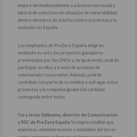
mejora del medioambiente o a la inserción social y
laboral de colectivos en situación de vulnerabilidad
dentro del marco de la lucha contra la pobreza y la
exclusión en España.
Los empleados de PreZero España elegirán,
mediante su voto, los proyectos ganadores
presentados por las ONGs y, de igual modo, podrán
participar en ellos a través de acciones de
voluntariado corporativo. Además, podrán
contribuir con parte de su nómina a sufragar estos
proyectos y la compañía igualará la cantidad
conseguida entre todos.
Para
Jesús Valbuena, director de Comunicación
y RSC de PreZero España
"es imprescindible que
empresas, administraciones y entidades del tercer
sector sumemos esfuerzos en temas acuciantes