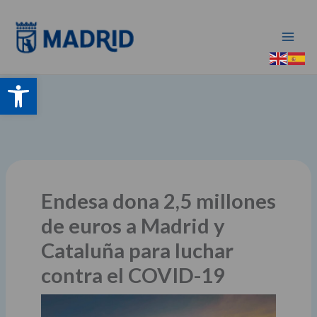
Ir
al
contenido
Abrir barra de herramientas
Endesa dona 2,5 millones
de euros a Madrid y
Cataluña para luchar
contra el COVID-19