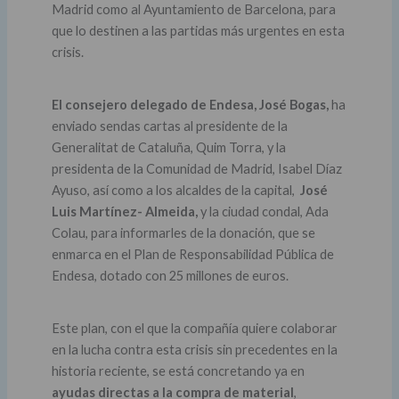
Madrid como al Ayuntamiento de Barcelona, para
que lo destinen a las partidas más urgentes en esta
crisis.
El consejero delegado de Endesa, José Bogas,
ha
enviado sendas cartas al presidente de la
Generalitat de Cataluña, Quim Torra, y la
presidenta de la Comunidad de Madrid, Isabel Díaz
Ayuso, así como a los alcaldes de la capital,
José
Luis Martínez- Almeida,
y la ciudad condal, Ada
Colau, para informarles de la donación, que se
enmarca en el Plan de Responsabilidad Pública de
Endesa, dotado con 25 millones de euros.
Este plan, con el que la compañía quiere colaborar
en la lucha contra esta crisis sin precedentes en la
historia reciente, se está concretando ya en
ayudas directas a la compra de material
,