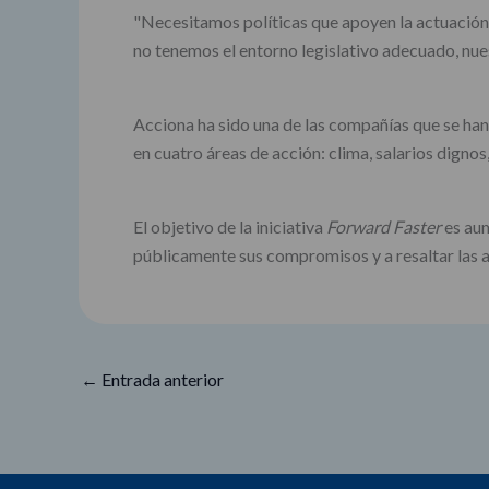
"Necesitamos políticas que apoyen la actuación d
no tenemos el entorno legislativo adecuado, nues
Acciona ha sido una de las compañías que se han
en cuatro áreas de acción: clima, salarios dignos, 
El objetivo de la iniciativa
Forward Faster
es aum
públicamente sus compromisos y a resaltar las 
←
Entrada anterior