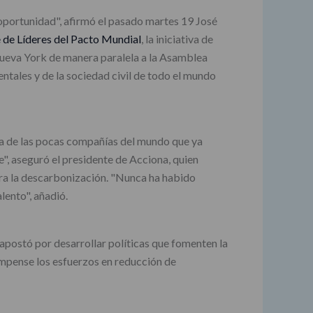
 oportunidad", afirmó el pasado martes 19 José
de Líderes del Pacto Mundial
, la iniciativa de
Nueva York de manera paralela a la Asamblea
entales y de la sociedad civil de todo el mundo
na de las pocas compañías del mundo que ya
", aseguró el presidente de Acciona, quien
ra la descarbonización. "Nunca ha habido
lento", añadió.
apostó por desarrollar políticas que fomenten la
ompense los esfuerzos en reducción de