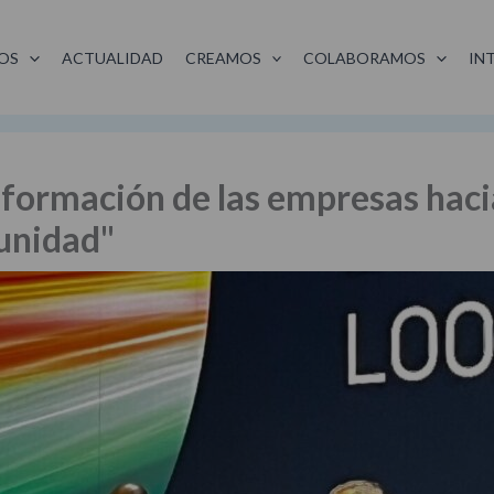
OS
ACTUALIDAD
CREAMOS
COLABORAMOS
IN
sformación de las empresas haci
tunidad"