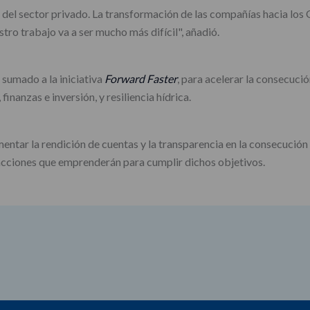
el sector privado. La transformación de las compañías hacia los OD
tro trabajo va a ser mucho más difícil", añadió.
 sumado a la iniciativa
Forward Faster
, para acelerar la consecuc
finanzas e inversión, y resiliencia hídrica.
entar la rendición de cuentas y la transparencia en la consecución
acciones que emprenderán para cumplir dichos objetivos.