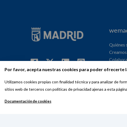
wemad
Quiénes
Creamos 
Colabor
Internaci
Por favor, acepta nuestras cookies para poder ofrecerte l
Agenda
Utilizamos cookies propias con finalidad técnica y para analizar de f
sitios web de terceros con políticas de privacidad ajenas a esta págin
Documentación de cookies