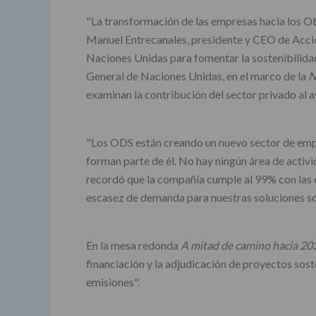
"La transformación de las empresas hacia los Ob
Manuel Entrecanales, presidente y CEO de Accion
Naciones Unidas para fomentar la sostenibilida
General de Naciones Unidas, en el marco de la
N
examinan la contribución del sector privado al 
"Los ODS están creando un nuevo sector de empr
forman parte de él. No hay ningún área de activ
recordó que la compañía cumple al 99% con las 
escasez de demanda para nuestras soluciones sos
En la mesa redonda
A mitad de camino hacia 203
financiación y la adjudicación de proyectos so
emisiones".