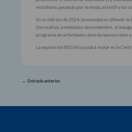
mobiliario, pasando por la moda, el textil y los
En su edición de 2024, la novedad es difundir la
Decorativa, a mediados de noviembre, la inaugur
programa de actividades aborda nuevos retos e inq
La exposición BID24 se podrá visitar en la Cent
←
Entrada anterior