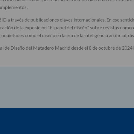
 complementos.
 BID a través de publicaciones claves internacionales. En ese senti
ación de la exposición "El papel del diseño" sobre revistas comer
uietudes como el diseño en la era de la inteligencia artificial, dise
ral de Diseño del Matadero Madrid desde el 8 de octubre de 2024 h