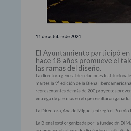
11 de octubre de 2024
El Ayuntamiento participó en 
hace 18 años promueve el tale
las ramas del diseño.
La directora general de relaciones Instituciona
martes la 9ª edición de la Bienal Iberoamerican
representantes de más de 200 proyectos provenie
entrega de premios en el que resultaron ganado
La Directora, Ana de Miguel, entregó el Premio
La Bienal está organizada por la fundación DIMA
pronmover el talento de diseñadores y diseñadora