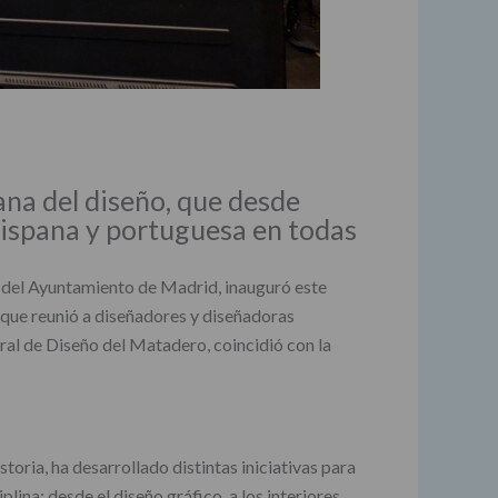
ana del diseño, que desde
hispana y portuguesa en todas
l del Ayuntamiento de Madrid, inauguró este
 que reunió a diseñadores y diseñadoras
ral de Diseño del Matadero, coincidió con la
ria, ha desarrollado distintas iniciativas para
na: desde el diseño gráfico, a los interiores,