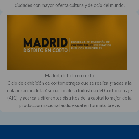
ciudades con mayor oferta cultura y de ocio del mundo.
Madrid, distrito en corto
Ciclo de exhibición de cortometrajes que se realiza gracias a la
colaboración de la Asociación de la Industria del Cortometraje
(AIC), y acerca a diferentes distritos de la capital lo mejor de la
producción nacional audiovisual en formato breve.