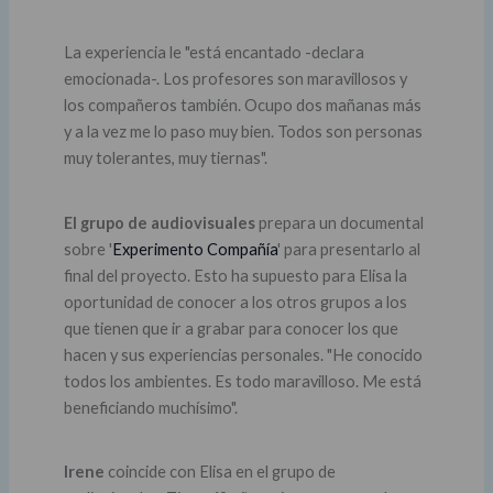
La experiencia le "está encantado -declara
emocionada-. Los profesores son maravillosos y
los compañeros también. Ocupo dos mañanas más
y a la vez me lo paso muy bien. Todos son personas
muy tolerantes, muy tiernas".
El grupo de audiovisuales
prepara un documental
sobre '
Experimento Compañía
' para presentarlo al
final del proyecto. Esto ha supuesto para Elisa la
oportunidad de conocer a los otros grupos a los
que tienen que ir a grabar para conocer los que
hacen y sus experiencias personales. "He conocido
todos los ambientes. Es todo maravilloso. Me está
beneficiando muchísimo".
Irene
coincide con Elisa en el grupo de