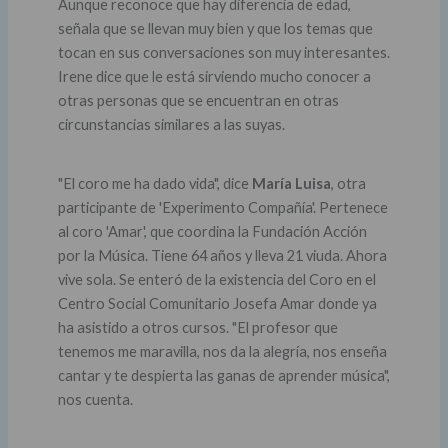
Aunque reconoce que hay diferencia de edad,
señala que se llevan muy bien y que los temas que
tocan en sus conversaciones son muy interesantes.
Irene dice que le está sirviendo mucho conocer a
otras personas que se encuentran en otras
circunstancias similares a las suyas.
"El coro me ha dado vida", dice
María Luisa
, otra
participante de 'Experimento Compañía'. Pertenece
al coro 'Amar', que coordina la Fundación Acción
por la Música. Tiene 64 años y lleva 21 viuda. Ahora
vive sola. Se enteró de la existencia del Coro en el
Centro Social Comunitario Josefa Amar donde ya
ha asistido a otros cursos. "El profesor que
tenemos me maravilla, nos da la alegría, nos enseña
cantar y te despierta las ganas de aprender música",
nos cuenta.