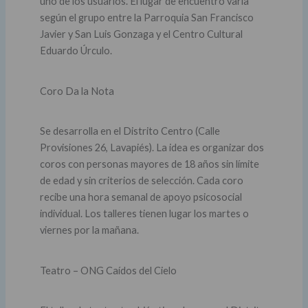
uno de los usuarios. El lugar de encuentro varía
según el grupo entre la Parroquia San Francisco
Javier y San Luis Gonzaga y el Centro Cultural
Eduardo Úrculo.
Coro Da la Nota
Se desarrolla en el Distrito Centro (Calle
Provisiones 26, Lavapiés). La idea es organizar dos
coros con personas mayores de 18 años sin límite
de edad y sin criterios de selección. Cada coro
recibe una hora semanal de apoyo psicosocial
individual. Los talleres tienen lugar los martes o
viernes por la mañana.
Teatro – ONG Caídos del Cielo