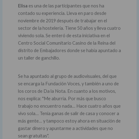
Elisa
es una de las participantes que nos ha
contado su experiencia. Lleva en paro desde
noviembre de 2019 después de trabajar en el
sector de la hostelería. Tiene 50 años y lleva cuatro
viviendo sola. Se enteró de esta iniciativa en el
Centro Social Comunitario Casino de la Reina del
distrito de Embajadores donde se había apuntado a
un taller de ganchillo.
Se ha apuntado al grupo de audiovisuales, del que
se encarga la Fundación Voces, y también a uno de
los coros de Da la Nota. En cuanto a los motivos,
nos explica: "Me aburría. Por más que busco
trabajo no encuentro nada… Hace cuatro años que
vivo sola… Tenía ganas de salir de casa y conocer a
más gente… y tampoco estoy ahora en situación de
gastar dinero y apuntarme a actividades que no
sean gratuitas".