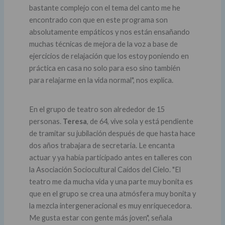
bastante complejo con el tema del canto me he
encontrado con que en este programa son
absolutamente empáticos y nos están ensañando
muchas técnicas de mejora de la voz a base de
ejercicios de relajación que los estoy poniendo en
práctica en casa no solo para eso sino también
para relajarme en la vida normal", nos explica.
En el grupo de teatro son alrededor de 15
personas.
Teresa
, de 64, vive sola y está pendiente
de tramitar su jubilación después de que hasta hace
dos años trabajara de secretaria. Le encanta
actuar y ya había participado antes en talleres con
la Asociación Sociocultural Caídos del Cielo. "El
teatro me da mucha vida y una parte muy bonita es
que en el grupo se crea una atmósfera muy bonita y
la mezcla intergeneracional es muy enriquecedora.
Me gusta estar con gente más joven", señala