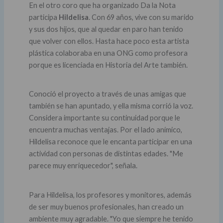
En el otro coro que ha organizado Da la Nota
participa
Hildelisa
. Con 69 años, vive con su marido
y sus dos hijos, que al quedar en paro han tenido
que volver con ellos. Hasta hace poco esta artista
plástica colaboraba en una ONG como profesora
porque es licenciada en Historia del Arte también.
Conoció el proyecto a través de unas amigas que
también se han apuntado, y ella misma corrió la voz.
Considera importante su continuidad porque le
encuentra muchas ventajas. Por el lado anímico,
Hildelisa reconoce que le encanta participar en una
actividad con personas de distintas edades. "Me
parece muy enriquecedor", señala.
Para Hildelisa, los profesores y monitores, además
de ser muy buenos profesionales, han creado un
ambiente muy agradable. "Yo que siempre he tenido