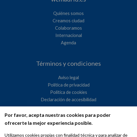
Quiénes somos
Creamos ciudad
Colaboramos
Internacional
Agenda
Términos y condiciones
Aviso legal
Política de privacidad
Política de cookies
Declaración de accesibilidad
Por favor, acepta nuestras cookies para poder
Ayuntamiento de Madrid
ofrecerte la mejor experiencia posible.
WeMadrid es un sitio web del Ayuntamiento de Madrid
Utilizamos cookies propias con finalidad técnica y para analizar de