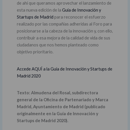
de ahí que queramos aprovechar el lanzamiento de
esta nueva edición de la
Guía de Innovación y
Startups de Madrid
para reconocer el esfuerzo
realizado por las compañías adheridas al Foro para
posicionarse a la cabeza de la innovación y, con ello,
contribuir a esa mejora de la calidad de vida de sus
ciudadanos que nos hemos planteado como
objetivo prioritario.
Accede AQUÍ a la Guía de Innovación y Startups de
Madrid 2020
Texto: Almudena del Rosal, subdirectora
general de la Oficina de Partenariado y Marca
Madrid, Ayuntamiento de Madrid (publicado
originalmente en la Guía de Innovación y
Startups de Madrid 2020).