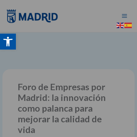
Ir
al
contenido
Abrir barra de herramientas
Foro de Empresas por
Madrid: la innovación
como palanca para
mejorar la calidad de
vida