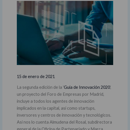
15 de enero de 2021
La segunda edición de la '
Guía de Innovación 2020
',
un proyecto del Foro de Empresas por Madrid,
incluye a todos los agentes de innovación
implicados en la capital, así como startups,
inversores y centros de innovación y tecnológicos.
Así nos lo cuenta Almudena del Rosal, subdirectora
general de la Oficina de Partenariado y Marca