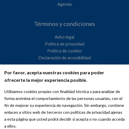
Agenda
Términos y condiciones
Aviso legal
Política de privacidad
Política de cookies
Declaración de accesibilidad
Por favor, acepta nuestras cookies para poder
Ayuntamiento de Madrid
ofrecerte la mejor experiencia posible.
WeMadrid es un sitio web del Ayuntamiento de Madrid
Utilizamos cookies propias con finalidad técnica y para analizar de
dedicado a las relaciones institucionales y la actividad
forma anónima el comportamiento de las personas usuarias, con el
internacional del Alcalde. ​
fin de mejorar su experiencia de navegación. Sin embargo, contiene
enlaces a sitios web de terceros con políticas de privacidad ajenas
a esta página que usted podrá decidir si acepta o no cuando acceda
a ellos.