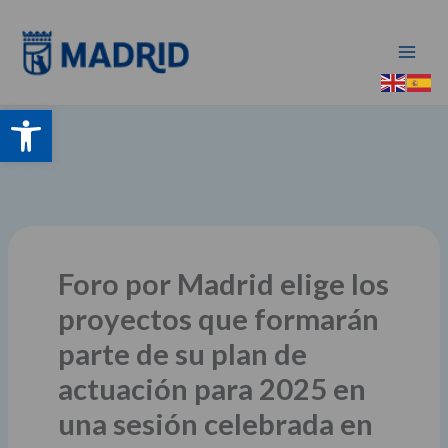
Ir
al
contenido
Abrir barra de herramientas
Foro por Madrid elige los
proyectos que formarán
parte de su plan de
actuación para 2025 en
una sesión celebrada en