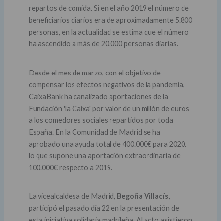
repartos de comida. Si en el año 2019 el número de
beneficiarios diarios era de aproximadamente 5.800
personas, en la actualidad se estima que el número
ha ascendido a más de 20.000 personas diarias.
Desde el mes de marzo, con el objetivo de
compensar los efectos negativos de la pandemia,
CaixaBank ha canalizado aportaciones de la
Fundación 'la Caixa' por valor de un millón de euros
a los comedores sociales repartidos por toda
España. En la Comunidad de Madrid se ha
aprobado una ayuda total de 400.000€ para 2020,
lo que supone una aportación extraordinaria de
100.000€ respecto a 2019.
La vicealcaldesa de Madrid,
Begoña Villacís,
participó el pasado día 22 en la presentación de
esta iniciativa solidaria madrileña. Al acto asistieron