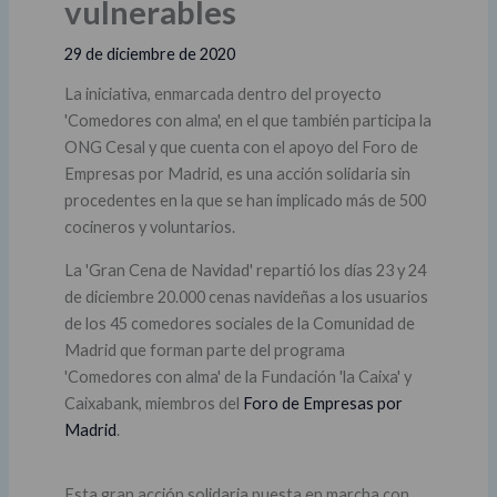
vulnerables
29 de diciembre de 2020
La iniciativa, enmarcada dentro del proyecto
'Comedores con alma', en el que también participa la
ONG Cesal y que cuenta con el apoyo del Foro de
Empresas por Madrid, es una acción solidaria sin
procedentes en la que se han implicado más de 500
cocineros y voluntarios.
La 'Gran Cena de Navidad' repartió los días 23 y 24
de diciembre 20.000 cenas navideñas a los usuarios
de los 45 comedores sociales de la Comunidad de
Madrid que forman parte del programa
'Comedores con alma' de la Fundación 'la Caixa' y
Caixabank, miembros del
Foro de Empresas por
Madrid
.
Esta gran acción solidaria puesta en marcha con