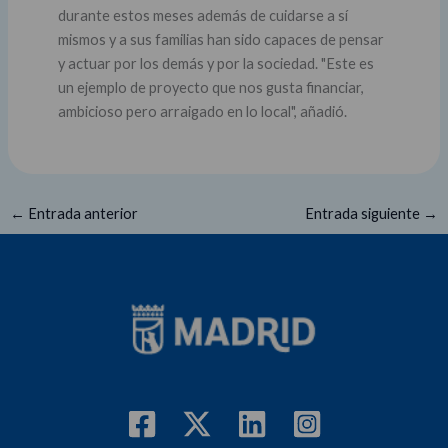
durante estos meses además de cuidarse a sí
mismos y a sus familias han sido capaces de pensar
y actuar por los demás y por la sociedad. "Este es
un ejemplo de proyecto que nos gusta financiar,
ambicioso pero arraigado en lo local", añadió.
←
Entrada anterior
Entrada siguiente
→