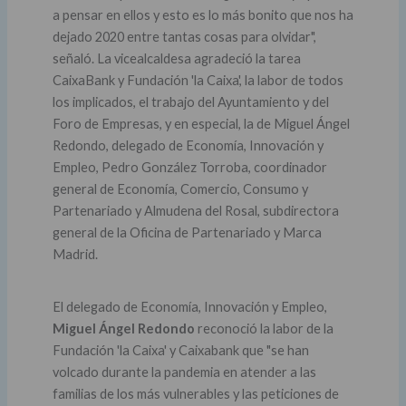
a pensar en ellos y esto es lo más bonito que nos ha
dejado 2020 entre tantas cosas para olvidar",
señaló. La vicealcaldesa agradeció la tarea
CaixaBank y Fundación 'la Caixa', la labor de todos
los implicados, el trabajo del Ayuntamiento y del
Foro de Empresas, y en especial, la de Miguel Ángel
Redondo, delegado de Economía, Innovación y
Empleo, Pedro González Torroba, coordinador
general de Economía, Comercio, Consumo y
Partenariado y Almudena del Rosal, subdirectora
general de la Oficina de Partenariado y Marca
Madrid.
El delegado de Economía, Innovación y Empleo,
Miguel Ángel Redondo
reconoció la labor de la
Fundación 'la Caixa' y Caixabank que "se han
volcado durante la pandemia en atender a las
familias de los más vulnerables y las peticiones de