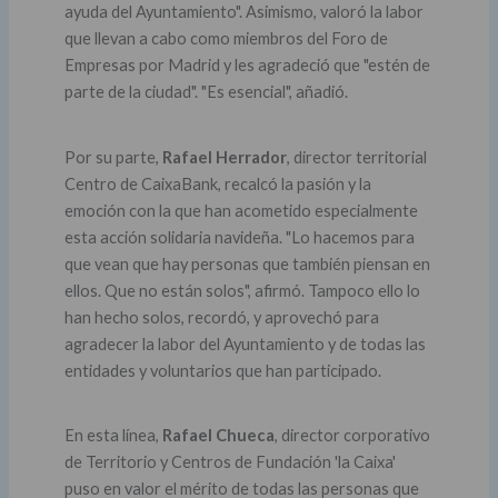
ayuda del Ayuntamiento". Asimismo, valoró la labor
que llevan a cabo como miembros del Foro de
Empresas por Madrid y les agradeció que "estén de
parte de la ciudad". "Es esencial", añadió.
Por su parte,
Rafael Herrador
, director territorial
Centro de CaixaBank, recalcó la pasión y la
emoción con la que han acometido especialmente
esta acción solidaria navideña. "Lo hacemos para
que vean que hay personas que también piensan en
ellos. Que no están solos", afirmó. Tampoco ello lo
han hecho solos, recordó, y aprovechó para
agradecer la labor del Ayuntamiento y de todas las
entidades y voluntarios que han participado.
En esta línea,
Rafael Chueca
, director corporativo
de Territorio y Centros de Fundación 'la Caixa'
puso en valor el mérito de todas las personas que