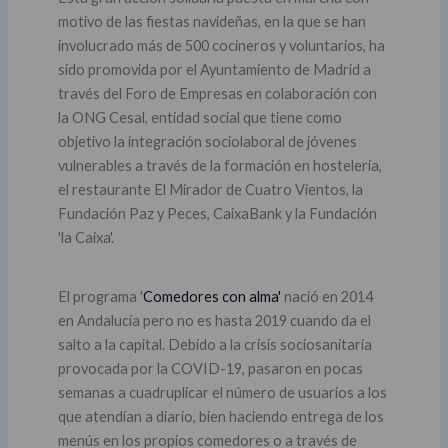
motivo de las fiestas navideñas, en la que se han
involucrado más de 500 cocineros y voluntarios, ha
sido promovida por el Ayuntamiento de Madrid a
través del Foro de Empresas en colaboración con
la ONG Cesal, entidad social que tiene como
objetivo la integración sociolaboral de jóvenes
vulnerables a través de la formación en hostelería,
el restaurante El Mirador de Cuatro Vientos, la
Fundación Paz y Peces, CaixaBank y la Fundación
'la Caixa'.
El programa '
Comedores con alma'
nació en 2014
en Andalucía pero no es hasta 2019 cuando da el
salto a la capital. Debido a la crisis sociosanitaria
provocada por la COVID-19, pasaron en pocas
semanas a cuadruplicar el número de usuarios a los
que atendían a diario, bien haciendo entrega de los
menús en los propios comedores o a través de