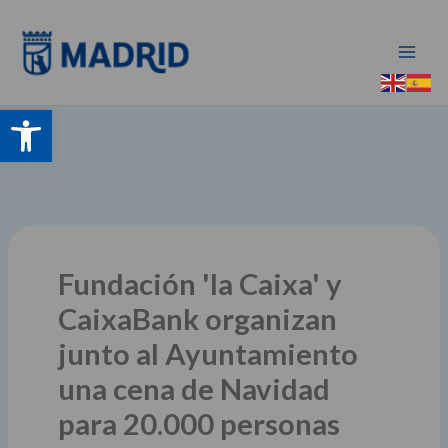
Ir
al
contenido
Abrir barra de herramientas
Fundación 'la Caixa' y
CaixaBank organizan
junto al Ayuntamiento
una cena de Navidad
para 20.000 personas