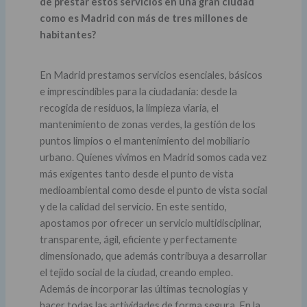
de prestar estos servicios en una gran ciudad
como es Madrid con más de tres millones de
habitantes?
En Madrid prestamos servicios esenciales, básicos
e imprescindibles para la ciudadanía: desde la
recogida de residuos, la limpieza viaria, el
mantenimiento de zonas verdes, la gestión de los
puntos limpios o el mantenimiento del mobiliario
urbano. Quienes vivimos en Madrid somos cada vez
más exigentes tanto desde el punto de vista
medioambiental como desde el punto de vista social
y de la calidad del servicio. En este sentido,
apostamos por ofrecer un servicio multidisciplinar,
transparente, ágil, eficiente y perfectamente
dimensionado, que además contribuya a desarrollar
el tejido social de la ciudad, creando empleo.
Además de incorporar las últimas tecnologías y
hacer todas las actividades de forma segura. En la