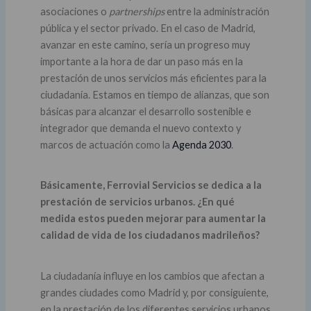
asociaciones o
partnerships
entre la administración
pública y el sector privado. En el caso de Madrid,
avanzar en este camino, sería un progreso muy
importante a la hora de dar un paso más en la
prestación de unos servicios más eficientes para la
ciudadanía. Estamos en tiempo de alianzas, que son
básicas para alcanzar el desarrollo sostenible e
integrador que demanda el nuevo contexto y
marcos de actuación como la
Agenda 2030
.
Básicamente, Ferrovial Servicios se dedica a la
prestación de servicios urbanos. ¿En qué
medida estos pueden mejorar para aumentar la
calidad de vida de los ciudadanos madrileños?
La ciudadanía influye en los cambios que afectan a
grandes ciudades como Madrid y, por consiguiente,
en la prestación de los diferentes servicios urbanos