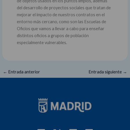
de objetos usados en los puntos limpios, además
del desarrollo de proyectos sociales que tratan de
mejorar el impacto de nuestros contratos en el
entorno más cercano, como son las Escuelas de
Oficios que vamos a llevar a cabo para enseñar
distintos oficios a grupos de población
especialmente vulnerables.
←
Entrada anterior
Entrada siguiente
→