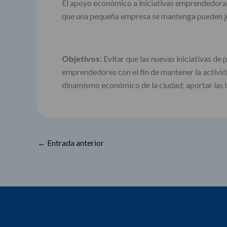
El apoyo económico a iniciativas emprendedoras 
que una pequeña empresa se mantenga pueden ju
Objetivos:
Evitar que las nuevas iniciativas d
emprendedores con el fin de mantener la activid
dinamismo económico de la ciudad; aportar las h
←
Entrada anterior