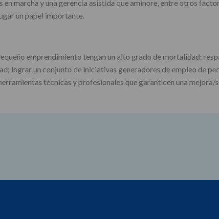
en marcha y una gerencia asistida que aminore, entre otros factore
gar un papel importante.
e pequeño emprendimiento tengan un alto grado de mortalidad; res
ad; lograr un conjunto de iniciativas generadores de empleo de p
erramientas técnicas y profesionales que garanticen una mejora/sos