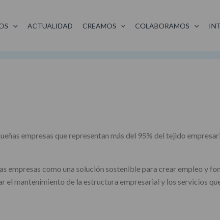
OS
ACTUALIDAD
CREAMOS
COLABORAMOS
IN
ñas empresas que representan más del 95% del tejido empresarial 
as empresas como una solución sostenible para crear empleo y fome
r el mantenimiento de la estructura empresarial y los servicios qu