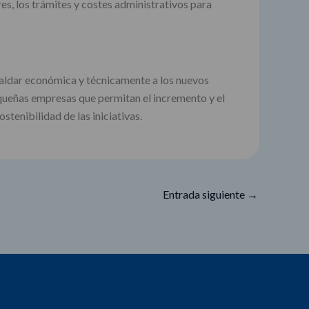
s, los trámites y costes administrativos para
paldar económica y técnicamente a los nuevos
equeñas empresas que permitan el incremento y el
tenibilidad de las iniciativas.
Entrada siguiente
→