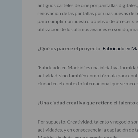
antiguos carteles de cine por pantallas digitale
renovación de las pantallas por unas nuevas de te
para cumplir con nuestro objetivo de ofrecer si
utilización de los últimos avances en sonido, ima
¿Qué os parece el proyecto '
Fabricado en Ma
'Fabricado en Madrid' es una iniciativa formidab
actividad, sino también como fórmula para contr
ciudad en el contexto internacional que se mere
¿Una ciudad creativa que retiene el talento
Por supuesto. Creatividad, talento y negocio son
actividades, y en consecuencia la captación de ta
Madrid, sin duda, es un ejemplo de ello.