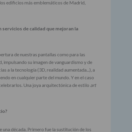
de los edificios más emblemáticos de Madrid,
n servicios de calidad que mejoran la
bertura de nuestras pantallas como para las
ad, impulsando su imagen de vanguardismo y de
as a la tecnología (3D, realidad aumentada...), a
iendo en cualquier parte del mundo. Y en el caso
celebrarlos. Una joya arquitectónica de estilo
art
cio?
 una década. Primero fue la sustitución de los