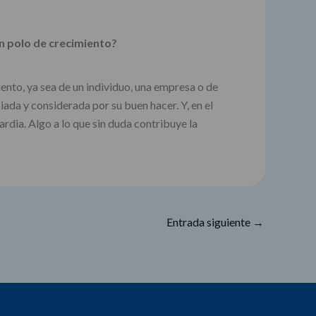
n polo de crecimiento?
ento, ya sea de un individuo, una empresa o de
ada y considerada por su buen hacer. Y, en el
dia. Algo a lo que sin duda contribuye la
Entrada siguiente
→