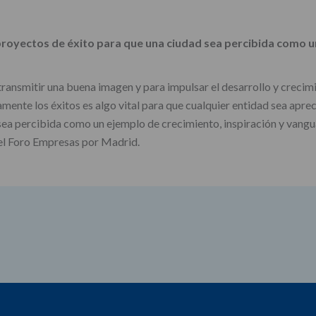
proyectos de éxito para que una ciudad sea percibida como u
transmitir una buena imagen y para impulsar el desarrollo y crecimi
ente los éxitos es algo vital para que cualquier entidad sea apreci
ea percibida como un ejemplo de crecimiento, inspiración y vanguar
el Foro Empresas por Madrid.