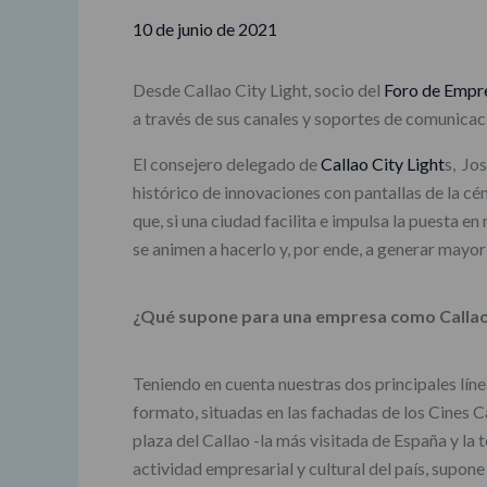
10 de junio de 2021
Desde Callao City Light, socio del
Foro de Empr
a través de sus canales y soportes de comunicaci
El consejero delegado de
Callao City Light
s, Jo
histórico de innovaciones con pantallas de la c
que, si una ciudad facilita e impulsa la puesta e
se animen a hacerlo y, por ende, a generar mayor 
¿Qué supone para una empresa como Callao 
Teniendo en cuenta nuestras dos principales líne
formato, situadas en las fachadas de los Cines Ca
plaza del Callao -la más visitada de España y la 
actividad empresarial y cultural del país, supon