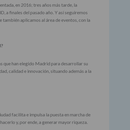
entada, en 2016; tres años más tarde, la
3D, a finales del pasado año. Y así seguiremos
e también aplicamos al área de eventos, con la
d?
as que han elegido Madrid para desarrollar su
ad, calidad e innovación, situando además a la
udad facilita e impulsa la puesta en marcha de
 hacerlo y, por ende, a generar mayor riqueza.