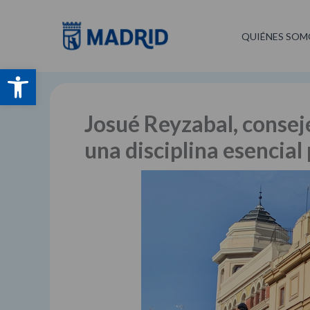
Ir
al
QUIÉNES SOM
contenido
Abrir barra de herramientas
Josué Reyzabal, consej
una disciplina esencial