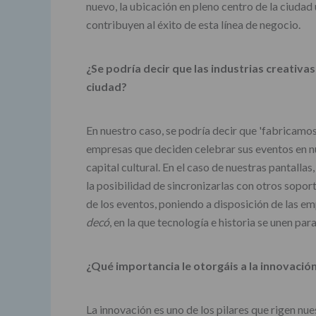
nuevo, la ubicación en pleno centro de la ciudad
contribuyen al éxito de esta línea de negocio.
¿Se podría decir que las industrias creativa
ciudad?
En nuestro caso, se podría decir que 'fabricamos
empresas que deciden celebrar sus eventos en n
capital cultural. En el caso de nuestras pantalla
la posibilidad de sincronizarlas con otros sopor
de los eventos, poniendo a disposición de las em
decó
, en la que tecnología e historia se unen par
¿Qué importancia le otorgáis a la innovaci
La innovación es uno de los pilares que rigen nu