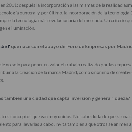
s, en 2011; después la incorporación a las mismas de la realidad aum
cnología puntera; y, por último, la incorporación de la tecnología 
empre la tecnología más revolucionaria del mercado. Un criterio qu
gen e iluminación.
drid'
que nace con el apoyo del Foro de Empresas por Madri
le no solo para poner en valor el trabajo realizado por las empres
ibuir a la creación de la marca Madrid, como sinónimo de creativid
ce.
 es también una ciudad que capta inversión y genera riqueza?
 tres conceptos que van muy unidos. No cabe duda de que, si una ci
lento para llevarlas a cabo, invita también a que otros se animen a