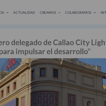
OS
ACTUALIDAD
CREAMOS
COLABORAMOS
IN
ero delegado de Callao City Ligh
 para impulsar el desarrollo"