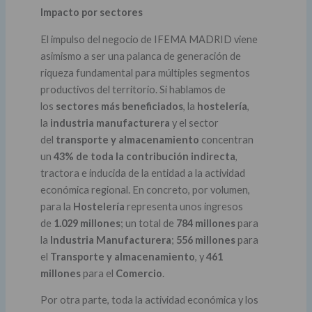
Impacto por sectores
El impulso del negocio de IFEMA MADRID viene
asimismo a ser una palanca de generación de
riqueza fundamental para múltiples segmentos
productivos del territorio. Si hablamos de
los
sectores más beneficiados
, la
hostelería
,
la
industria manufacturera
y el sector
del
transporte y almacenamiento
concentran
un
43% de toda la contribución indirecta
,
tractora e inducida de la entidad a la actividad
económica regional. En concreto, por volumen,
para la
Hostelería
representa unos ingresos
de
1.029 millones
; un total de
784 millones
para
la
Industria Manufacturera
;
556 millones
para
el
Transporte y almacenamiento
, y
461
millones
para el
Comercio
.
Por otra parte, toda la actividad económica y los