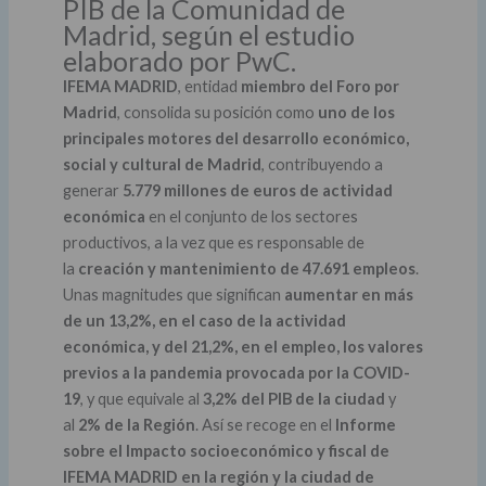
PIB de la Comunidad de
Madrid, según el estudio
elaborado por PwC.
IFEMA MADRID
, entidad
miembro del Foro por
Madrid
, consolida su posición como
uno de los
principales motores del desarrollo económico,
social y cultural de Madrid
, contribuyendo a
generar
5.779 millones de euros de actividad
económica
en el conjunto de los sectores
productivos, a la vez que es responsable de
la
creación y mantenimiento de 47.691 empleos
.
Unas magnitudes que significan
aumentar en más
de un 13,2%, en el caso de la actividad
económica, y del 21,2%, en el empleo, los valores
previos a la pandemia provocada por la COVID-
19
, y que equivale al
3,2% del PIB de la ciudad
y
al
2% de la Región
. Así se recoge en el
Informe
sobre el Impacto socioeconómico y fiscal de
IFEMA MADRID en la región y la ciudad de