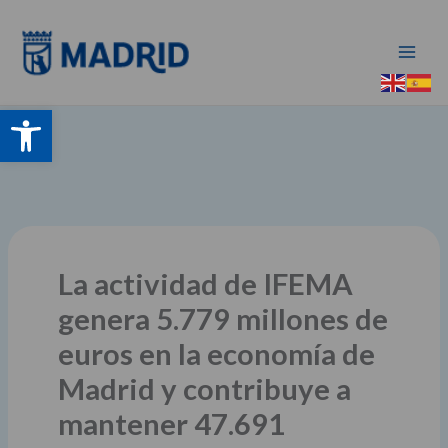
Ir
al
contenido
Abrir barra de herramientas
La actividad de IFEMA
genera 5.779 millones de
euros en la economía de
Madrid y contribuye a
mantener 47.691