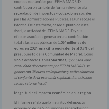
empleos mantenidos por IFEMA MADRID
contribuyeron también de forma relevante a la
recaudación de impuestos y cotizaciones sociales
para las Administraciones Públicas, según recoge el
informe. De esta forma, desde el punto de vista
fiscal, la actividad de IFEMA MADRID y sus
efectos asociados generaron una contribución
total a las arcas públicas de
1.064 millones de
euros en 2024, una cifra equivalente al 3,9% del
presupuesto de la Comunidad de Madrid.
Como
vino a destacar
Daniel Martínez
,
"
por cada euro
recaudado
directamente por IFEMA MADRID,
se
generaron 38 euros en impuestos y cotizaciones en
el conjunto de la economía regional
, demostrando
su alto retorno fiscal."
Magnitud del impacto económico en la región
El informe señala que la magnitud del impacto
económico de los 5.779 millones generados por