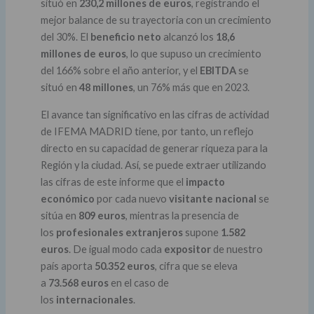
situó en
230,2 millones de euros
, registrando el
mejor balance de su trayectoria con un crecimiento
del 30%. El
beneficio neto
alcanzó los
18,6
millones de euros
, lo que supuso un crecimiento
del 166% sobre el año anterior, y el
EBITDA
se
situó en
48 millones
, un 76% más que en 2023.
El avance tan significativo en las cifras de actividad
de IFEMA MADRID tiene, por tanto, un reflejo
directo en su capacidad de generar riqueza para la
Región y la ciudad. Así, se puede extraer utilizando
las cifras de este informe que el
impacto
económico
por cada nuevo
visitante nacional
se
sitúa en
809 euros
, mientras la presencia de
los
profesionales extranjeros
supone
1.582
euros
. De igual modo cada
expositor
de nuestro
país aporta
50.352 euros
, cifra que se eleva
a
73.568 euros
en el caso de
los
internacionales
.