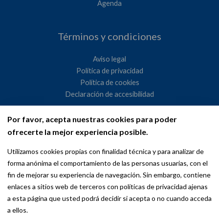
Agenda
Términos y condiciones
Aviso legal
Política de privacidad
Política de cookies
Declaración de accesibilidad
Por favor, acepta nuestras cookies para poder
Ayuntamiento de Madrid
ofrecerte la mejor experiencia posible.
WeMadrid es un sitio web del Ayuntamiento de Madrid
Utilizamos cookies propias con finalidad técnica y para analizar de
dedicado a las relaciones institucionales y la actividad
forma anónima el comportamiento de las personas usuarias, con el
internacional del Alcalde. ​
fin de mejorar su experiencia de navegación. Sin embargo, contiene
enlaces a sitios web de terceros con políticas de privacidad ajenas
a esta página que usted podrá decidir si acepta o no cuando acceda
a ellos.