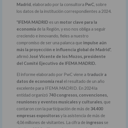
Madrid
, elaborado por la consultora
PwC
, sobre
los datos de la institución correspondientes a 2024.
"
IFEMA MADRID
es un
motor clave para la
economía
de la Región, y eso nos obliga a seguir
creciendo e innovando, fieles a nuestro
compromiso de ser una palanca que
impulse aún
más la proyección e influencia global de Madrid
",
afirmó
José Vicente de los Mozos, presidente
del Comité Ejecutivo de IFEMA MADRID.
El informe elaborado por PwC viene a
traducir a
datos de economía real
el resultado de un año
excelente para IFEMA MADRID. En 2024 la
entidad organizó
740 congresos, convenciones,
reuniones y eventos musicales y culturales
, que
contaron con la participación de más de
34.400
empresas expositoras
y la asistencia de más de
4,06 millones de visitantes. La cifra de
ingresos
se