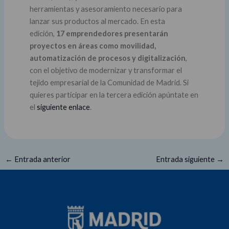
herramientas y asesoramiento necesario para
lanzar sus productos al mercado. En esta
edición,
17 emprendedores presentarán
proyectos en áreas como movilidad,
automatización de procesos y digitalización
,
con el objetivo de modernizar y transformar el
tejido empresarial de la Comunidad de Madrid. Si
quieres participar en la tercera edición apúntate en
el
siguiente enlace
.
←
Entrada anterior
Entrada siguiente
→