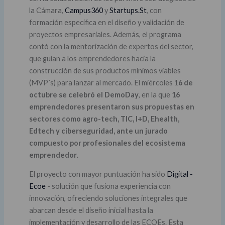
la Cámara,
Campus360
y
Startups.St
, con
formación específica en el diseño y validación de
proyectos empresariales. Además, el programa
contó con la mentorización de expertos del sector,
que guían a los emprendedores hacia la
construcción de sus productos mínimos viables
(MVP´s) para lanzar al mercado. El miércoles 1
6 de
octubre se celebró el DemoDay
, en la que
16
emprendedores presentaron sus propuestas en
sectores como agro-tech, TIC, I+D, Ehealth,
Edtech y ciberseguridad, ante un jurado
compuesto por profesionales del ecosistema
emprendedor
.
El proyecto con mayor puntuación ha sido
Digital -
Ecoe
- solución que fusiona experiencia con
innovación, ofreciendo soluciones integrales que
abarcan desde el diseño inicial hasta la
implementación y desarrollo de las ECOEs. Esta