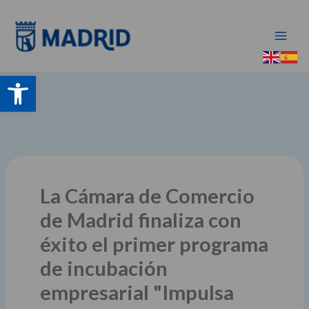
Ir
al
contenido
Abrir barra de herramientas
La Cámara de Comercio
de Madrid finaliza con
éxito el primer programa
de incubación
empresarial "Impulsa