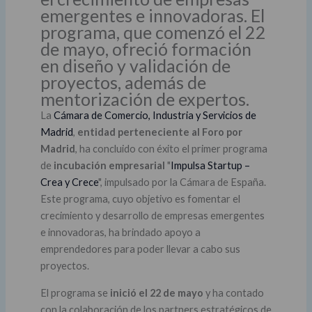
emergentes e innovadoras. El
programa, que comenzó el 22
de mayo, ofreció formación
en diseño y validación de
proyectos, además de
mentorización de expertos.
La
Cámara de Comercio, Industria y Servicios de
Madrid
,
entidad perteneciente al Foro por
Madrid
, ha concluido con éxito el primer programa
de
incubación empresarial
"
Impulsa Startup –
Crea y Crece
", impulsado por la Cámara de España.
Este programa, cuyo objetivo es fomentar el
crecimiento y desarrollo de empresas emergentes
e innovadoras, ha brindado apoyo a
emprendedores para poder llevar a cabo sus
proyectos.
El programa se
inició el 22 de mayo
y ha contado
con la colaboración de los partners estratégicos de