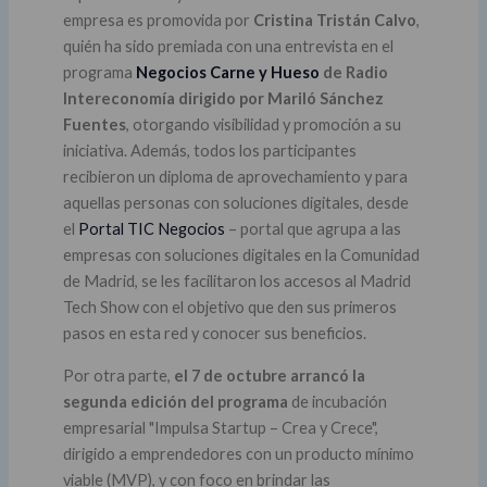
empresa es promovida por
Cristina Tristán Calvo
,
quién ha sido premiada con una entrevista en el
programa
Negocios Carne y Hueso
de Radio
Intereconomía dirigido por Mariló Sánchez
Fuentes
, otorgando visibilidad y promoción a su
iniciativa. Además, todos los participantes
recibieron un diploma de aprovechamiento y para
aquellas personas con soluciones digitales, desde
el
Portal TIC Negocios
– portal que agrupa a las
empresas con soluciones digitales en la Comunidad
de Madrid, se les facilitaron los accesos al Madrid
Tech Show con el objetivo que den sus primeros
pasos en esta red y conocer sus beneficios.
Por otra parte,
el 7 de octubre arrancó la
segunda edición del programa
de incubación
empresarial "Impulsa Startup – Crea y Crece",
dirigido a emprendedores con un producto mínimo
viable (MVP), y con foco en brindar las